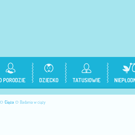
O PORODZIE
DZIECKO
TATUSIOWIE
NIEPŁOD
Ciąża
Badania w ciąży