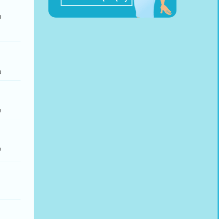
u
u
u
u