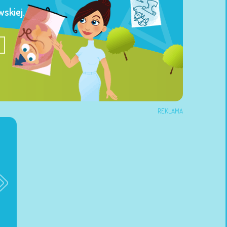
skiej.
REKLAMA