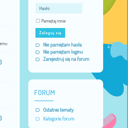
Pamiętaj mnie
Zaloguj się
 temu
Nie pamiętam hasła
Nie pamiętam loginu
Zarejestruj się na forum
0
FORUM
Ostatnie tematy
0
Kategorie forum