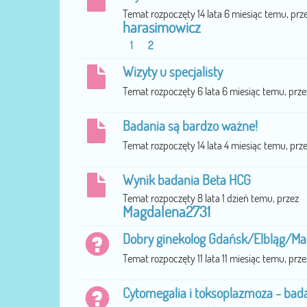
Temat rozpoczęty 14 lata 6 miesiąc temu, prz
harasimowicz
1
2
Wizyty u specjalisty
Temat rozpoczęty 6 lata 6 miesiąc temu, prz
Badania są bardzo ważne!
Temat rozpoczęty 14 lata 4 miesiąc temu, prz
Wynik badania Beta HCG
Temat rozpoczęty 8 lata 1 dzień temu, przez
Magdalena2731
Dobry ginekolog Gdańsk/Elbląg/Ma
Temat rozpoczęty 11 lata 11 miesiąc temu, prz
Cytomegalia i toksoplazmoza - bada