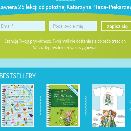
zawiera 25 lekcji od położnej Katarzyna Płaza-Piekarzew
zapisz się
Szanuję Twoją prywatność, Twój mail nie dostanie się do osób trzecich.
W każdej chwili możesz zrezygnować.
BESTSELLERY