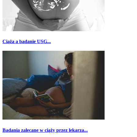
Ciąża a badanie USG...
Badania zalecane w ciąży przez lekarza...