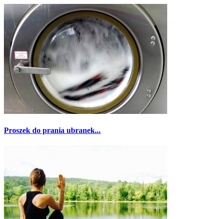
Proszek do prania ubranek...