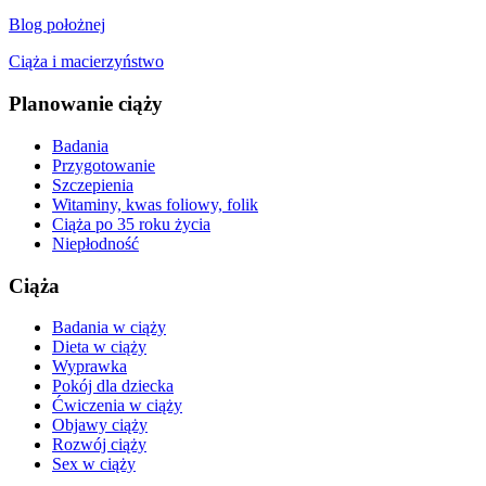
Blog położnej
Ciąża i macierzyństwo
Planowanie ciąży
Badania
Przygotowanie
Szczepienia
Witaminy, kwas foliowy, folik
Ciąża po 35 roku życia
Niepłodność
Ciąża
Badania w ciąży
Dieta w ciąży
Wyprawka
Pokój dla dziecka
Ćwiczenia w ciąży
Objawy ciąży
Rozwój ciąży
Sex w ciąży