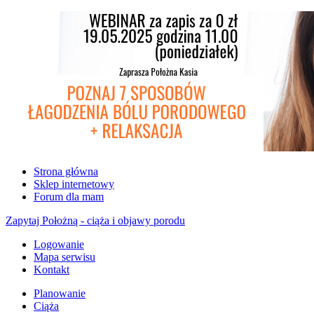
Strona główna
Sklep internetowy
Forum dla mam
Zapytaj Położną - ciąża i objawy porodu
Logowanie
Mapa serwisu
Kontakt
Planowanie
Ciąża