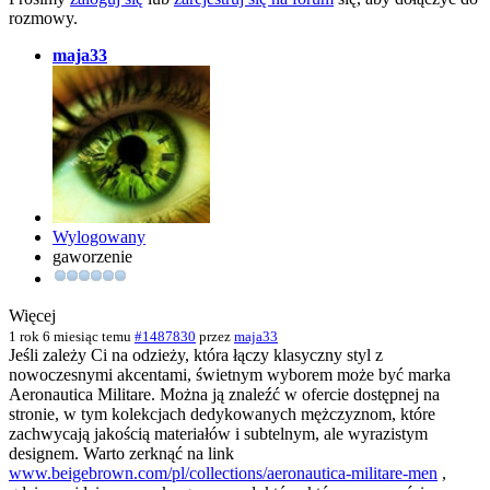
rozmowy.
maja33
Wylogowany
gaworzenie
Więcej
1 rok 6 miesiąc temu
#1487830
przez
maja33
Jeśli zależy Ci na odzieży, która łączy klasyczny styl z
nowoczesnymi akcentami, świetnym wyborem może być marka
Aeronautica Militare. Można ją znaleźć w ofercie dostępnej na
stronie, w tym kolekcjach dedykowanych mężczyznom, które
zachwycają jakością materiałów i subtelnym, ale wyrazistym
designem. Warto zerknąć na link
www.beigebrown.com/pl/collections/aeronautica-militare-men
,