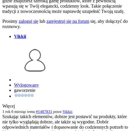
gdzie znajdziesz szeroką gamę produktów, które z pewnością
wpasują się w Twój elegancki, codzienny look. Takie połączenie
tradycji z nowoczesnością może naprawdę uzupełnić Twoją szafę.
Prosimy
zaloguj się
lub
zarejestruj się na forum
się, aby dołączyć do
rozmowy.
Vikkii
Wylogowany
gaworzenie
Więcej
1 rok 6 miesiąc temu
#1487831
przez
Vikkii
Szukając takich elementów, dobrze jest postawić na produkty, które
nie tylko wyglądają dobrze, ale także są wygodne. Dobór
odpowiednich materiałów i dopasowanie do codziennych potrzeb to