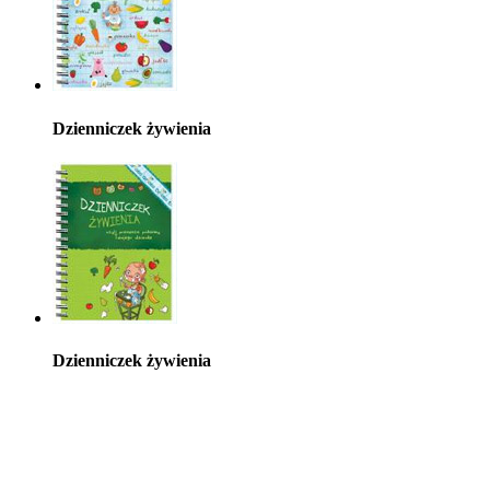
Dzienniczek żywienia
Dzienniczek żywienia