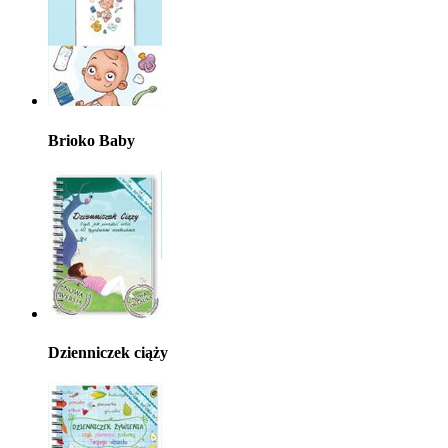
Brioko Baby
Dzienniczek ciąży