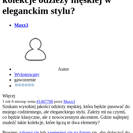
eleganckim stylu?
Maxx3
Autor
Wylogowany
gaworzenie
Więcej
1 rok 6 miesiąc temu
#1487798
przez
Maxx3
Szukam wysokiej jakości odzieży męskiej, która będzie pasować do
mojego codziennego, ale eleganckiego stylu. Zależy mi na czymś,
co będzie klasyczne, ale z nowoczesnym akcentem. Gdzie najlepiej
znaleźć takie kolekcje, które łączą te dwa elementy?
Prosimy
zaloguj się
lub
zarejestruj się na forum
się, aby dołączyć do