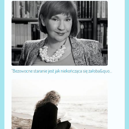
"Bezowocne staranie jest jak niekończąca się żałoba&quo...