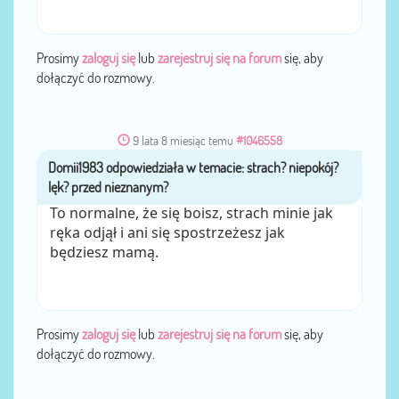
Prosimy
zaloguj się
lub
zarejestruj się na forum
się, aby
dołączyć do rozmowy.
9 lata 8 miesiąc temu
#1046558
Domii1983
przez
To normalne, że się boisz, strach minie jak
ręka odjął i ani się spostrzeżesz jak
będziesz mamą.
Prosimy
zaloguj się
lub
zarejestruj się na forum
się, aby
dołączyć do rozmowy.