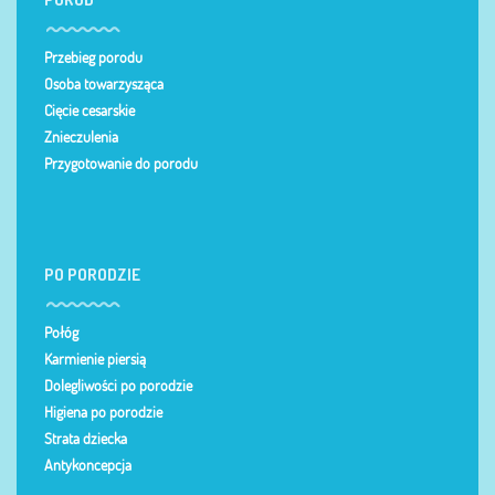
Przebieg porodu
Osoba towarzysząca
Cięcie cesarskie
Znieczulenia
Przygotowanie do porodu
PO PORODZIE
Połóg
Karmienie piersią
Dolegliwości po porodzie
Higiena po porodzie
Strata dziecka
Antykoncepcja