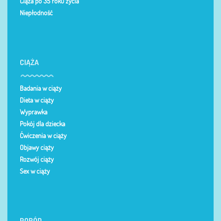
Ciąża po 35 roku życia
Niepłodność
CIĄŻA
Badania w ciąży
Dieta w ciąży
Wyprawka
Pokój dla dziecka
Ćwiczenia w ciąży
Objawy ciąży
Rozwój ciąży
Sex w ciąży
PORÓD