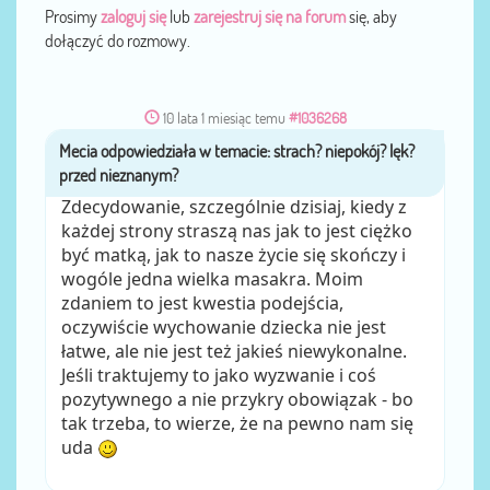
Prosimy
zaloguj się
lub
zarejestruj się na forum
się, aby
dołączyć do rozmowy.
10 lata 1 miesiąc temu
#1036268
Mecia
przez
Zdecydowanie, szczególnie dzisiaj, kiedy z
każdej strony straszą nas jak to jest ciężko
być matką, jak to nasze życie się skończy i
wogóle jedna wielka masakra. Moim
zdaniem to jest kwestia podejścia,
oczywiście wychowanie dziecka nie jest
łatwe, ale nie jest też jakieś niewykonalne.
Jeśli traktujemy to jako wyzwanie i coś
pozytywnego a nie przykry obowiązak - bo
tak trzeba, to wierze, że na pewno nam się
uda