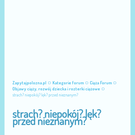
Zapytajpolozna.pl
Kategorie forum
Ciąża Forum
Objawy ciąży, rozwój dziecka i rozterki ciążowe
strach? niepokój? lęk? przed nieznanym?
strach? niepokój? lęk?
przed nieznanym?