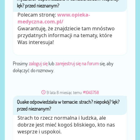
Polecam stronę:
www.opieka-
medyczna.com.pl/
Gwarantuję, że znajdziecie tam mnóstwo
przydatnych informacji na tematy, które
Was interesuja!
Prosimy
zaloguj się
lub
zarejestruj się na forum
się, aby
dołączyć do rozmowy.
9 lata 8 miesiąc temu
#1045758
Quake
przez
Strach to rzecz normalna i ludzka, ale
dobrze jest mieć kogoś bliskiego, kto nas
wesprze i uspokoi.