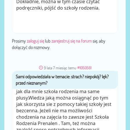
Dokładnie, można w tym czasie czytać
podręczniki, pójść do szkoły rodzenia.
Prosimy
zaloguj się
lub
zarejestruj się na forum
się, aby
dołączyć do rozmowy.
9 lata 7 miesiąc temu
#1050561
Sami
przez
jak dla mnie szkoła rodzenia ma same
plusy.Wiedza jaką można osiągnąć po tym
jak skorzysta sie z pomocy takiej szkoły jest
bezcenna. Jeżeli nie ma możliwości
chodzenia na zajęcia to zawsze jest Szkoła
Rodzenia Prenalen . Tam, też można
znaleźć sporo potrzebnych informacji.