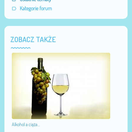
Kategorie forum
ZOBACZ TAKŻE
Alkohol a ciąża...