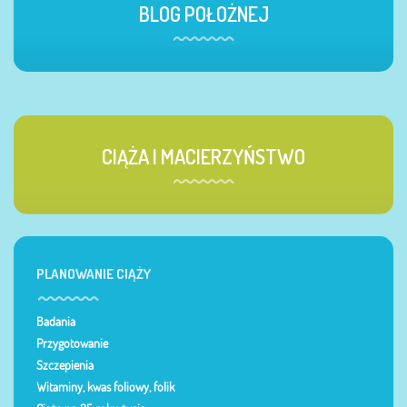
BLOG POŁOŻNEJ
CIĄŻA I MACIERZYŃSTWO
PLANOWANIE CIĄŻY
Badania
Przygotowanie
Szczepienia
Witaminy, kwas foliowy, folik