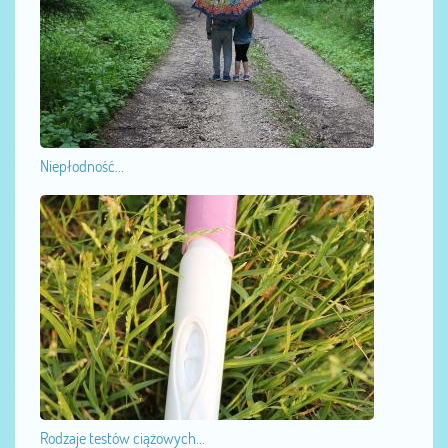
Niepłodność...
Rodzaje testów ciążowych...