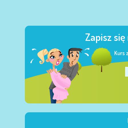
Zapisz się
Kurs 