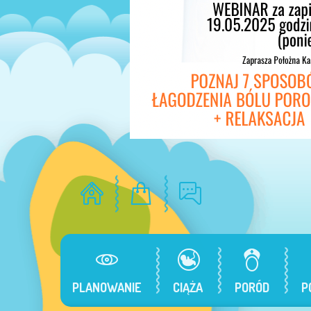
PLANOWANIE
CIĄŻA
PORÓD
P