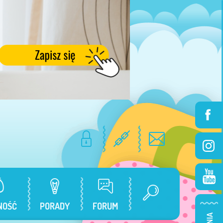
NOŚĆ
PORADY
FORUM