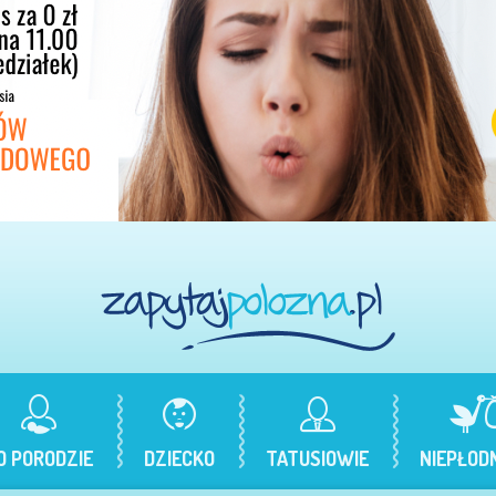
O PORODZIE
DZIECKO
TATUSIOWIE
NIEPŁOD