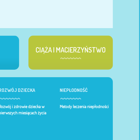
CIĄŻA I MACIERZYŃSTWO
ROZWÓJ DZIECKA
NIEPŁODNOŚĆ
Rozwój i zdrowie dziecka w
Metody leczenia niepłodności
pierwszych miesiącach życia