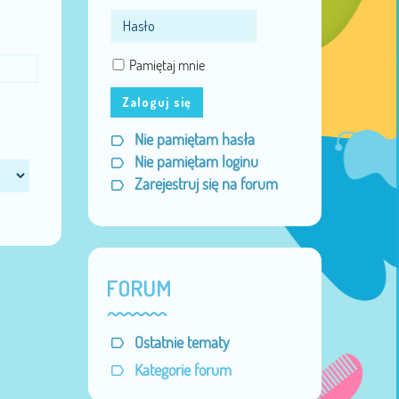
Pamiętaj mnie
Zaloguj się
Nie pamiętam hasła
Nie pamiętam loginu
Zarejestruj się na forum
FORUM
Ostatnie tematy
Kategorie forum