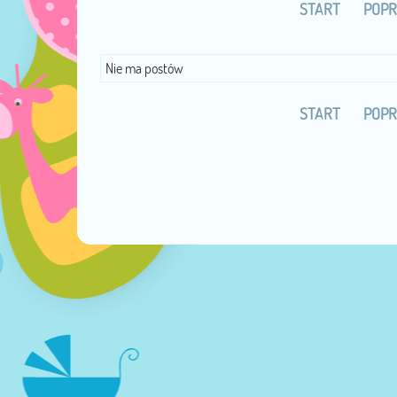
START
POPR
Nie ma postów
START
POPR