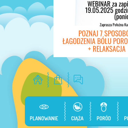
PLANOWANIE
CIĄŻA
PORÓD
P