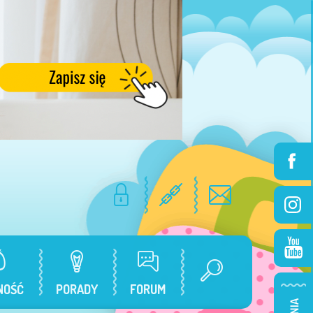
NOŚĆ
PORADY
FORUM