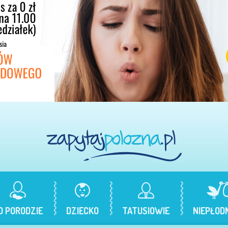
O PORODZIE
DZIECKO
TATUSIOWIE
NIEPŁOD