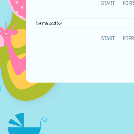
START
POPR
Nie ma postów
START
POPR