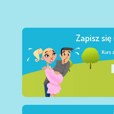
Zapisz się
Kurs 