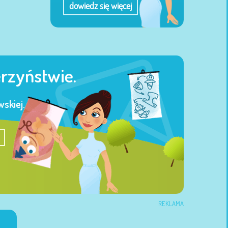
dowiedz się więcej
erzyństwie.
skiej.
REKLAMA