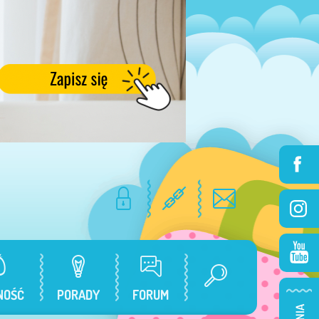
NOŚĆ
PORADY
FORUM