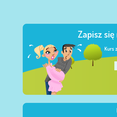
Zapisz się
Kurs 