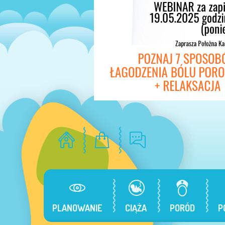
PLANOWANIE
CIĄŻA
PORÓD
P