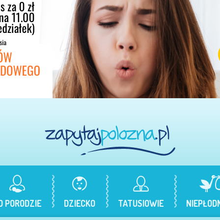
O PORODZIE
DZIECKO
TATUSIOWIE
NIEPŁOD