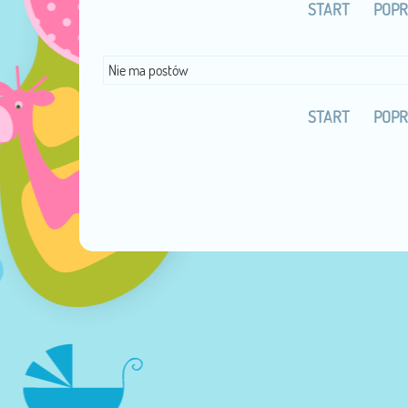
START
POPR
Nie ma postów
START
POPR