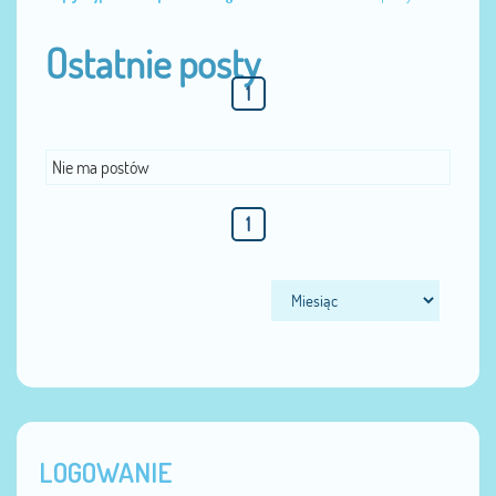
Ostatnie posty
1
Nie ma postów
1
LOGOWANIE