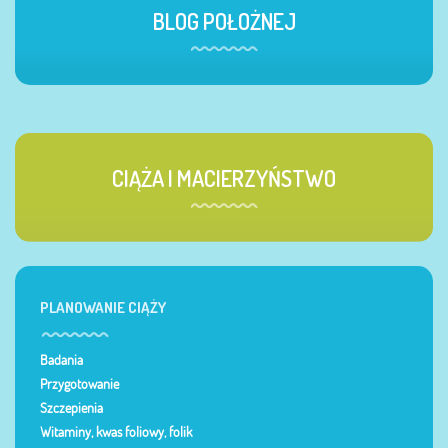
BLOG POŁOŻNEJ
CIĄŻA I MACIERZYŃSTWO
PLANOWANIE CIĄŻY
Badania
Przygotowanie
Szczepienia
Witaminy, kwas foliowy, folik