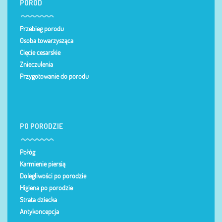
PORÓD
Przebieg porodu
Osoba towarzysząca
Cięcie cesarskie
Znieczulenia
Przygotowanie do porodu
PO PORODZIE
Połóg
Karmienie piersią
Dolegliwości po porodzie
Higiena po porodzie
Strata dziecka
Antykoncepcja