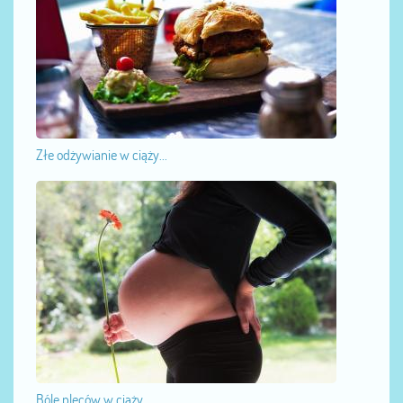
Złe odżywianie w ciąży...
Bóle pleców w ciąży...