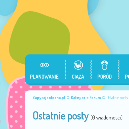
PLANOWANIE
CIĄŻA
PORÓD
P
Zapytajpolozna.pl
Kategorie forum
Ostatnie posty
Ostatnie posty
(0 wiadomości)