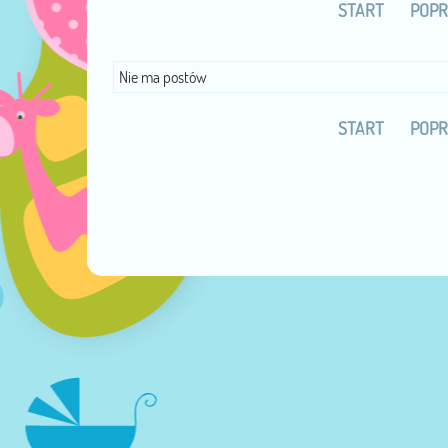
START
POPR
Nie ma postów
START
POPR