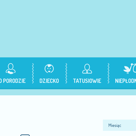
O PORODZIE
DZIECKO
TATUSIOWIE
NIEPŁOD