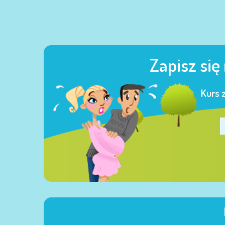
Zapisz się
Kurs 