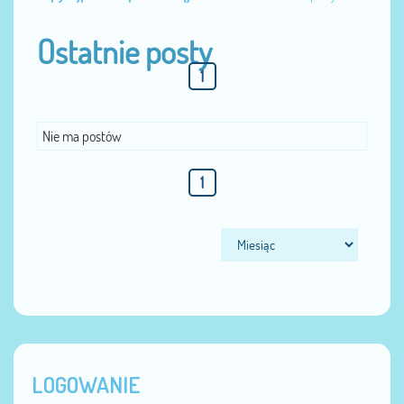
Ostatnie posty
1
Nie ma postów
1
LOGOWANIE