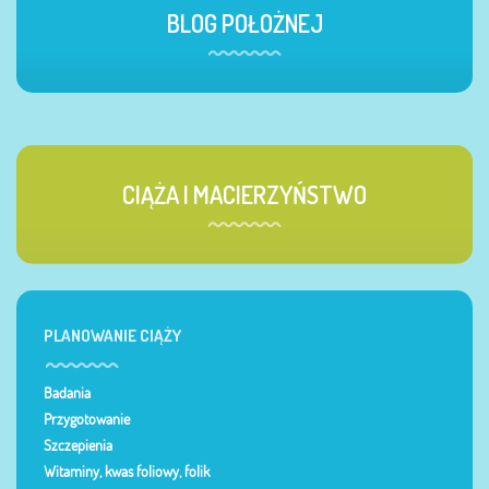
BLOG POŁOŻNEJ
CIĄŻA I MACIERZYŃSTWO
PLANOWANIE CIĄŻY
Badania
Przygotowanie
Szczepienia
Witaminy, kwas foliowy, folik