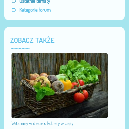
Ostatnie tematy
Kategorie forum
ZOBACZ TAKŻE
Witaminy w diecie u kobiety w ciąży...