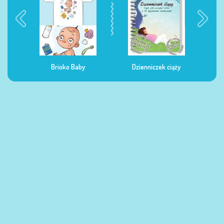
Brioko Baby
Dzienniczek ciąży
Dzienniczek żywie