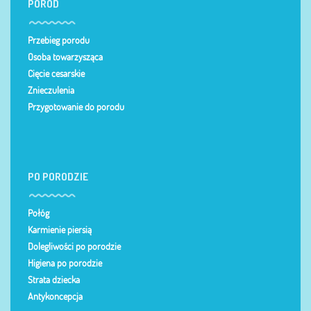
PORÓD
Przebieg porodu
Osoba towarzysząca
Cięcie cesarskie
Znieczulenia
Przygotowanie do porodu
PO PORODZIE
Połóg
Karmienie piersią
Dolegliwości po porodzie
Higiena po porodzie
Strata dziecka
Antykoncepcja