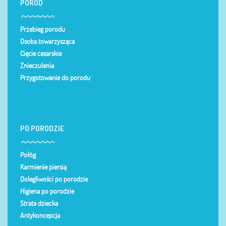
PORÓD
Przebieg porodu
Osoba towarzysząca
Cięcie cesarskie
Znieczulenia
Przygotowanie do porodu
PO PORODZIE
Połóg
Karmienie piersią
Dolegliwości po porodzie
Higiena po porodzie
Strata dziecka
Antykoncepcja