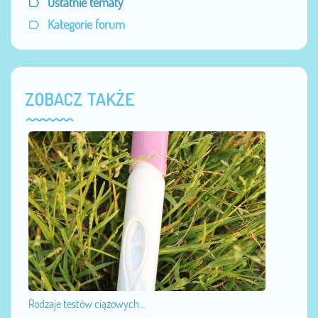
Ostatnie tematy
Kategorie forum
ZOBACZ TAKŻE
Rodzaje testów ciążowych...