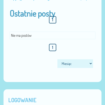
Ostatnie posty
1
Nie ma postów
1
LOGOWANIE