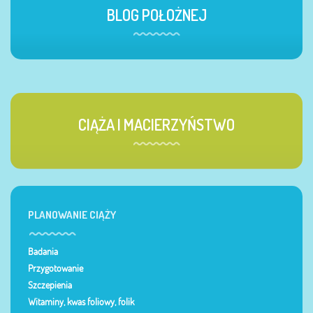
BLOG POŁOŻNEJ
CIĄŻA I MACIERZYŃSTWO
PLANOWANIE CIĄŻY
Badania
Przygotowanie
Szczepienia
Witaminy, kwas foliowy, folik