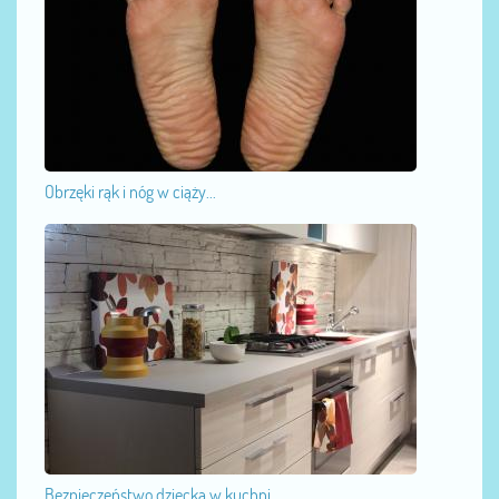
Obrzęki rąk i nóg w ciąży...
Bezpieczeństwo dziecka w kuchni...