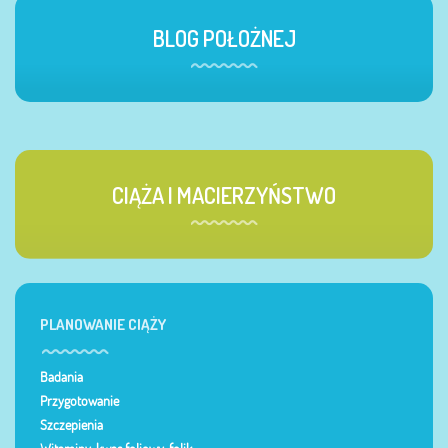
BLOG POŁOŻNEJ
CIĄŻA I MACIERZYŃSTWO
PLANOWANIE CIĄŻY
Badania
Przygotowanie
Szczepienia