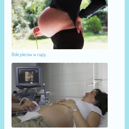
Bóle pleców w ciąży...