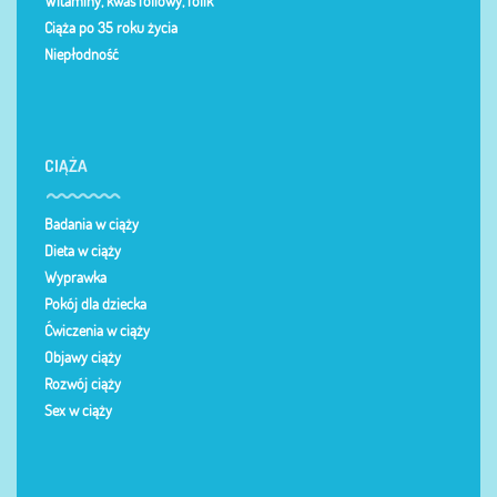
Witaminy, kwas foliowy, folik
Ciąża po 35 roku życia
Niepłodność
CIĄŻA
Badania w ciąży
Dieta w ciąży
Wyprawka
Pokój dla dziecka
Ćwiczenia w ciąży
Objawy ciąży
Rozwój ciąży
Sex w ciąży