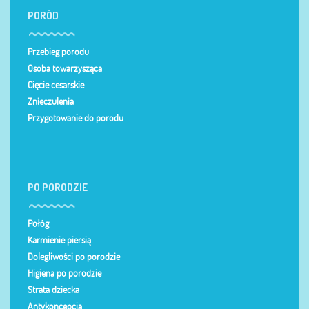
PORÓD
Przebieg porodu
Osoba towarzysząca
Cięcie cesarskie
Znieczulenia
Przygotowanie do porodu
PO PORODZIE
Połóg
Karmienie piersią
Dolegliwości po porodzie
Higiena po porodzie
Strata dziecka
Antykoncepcja