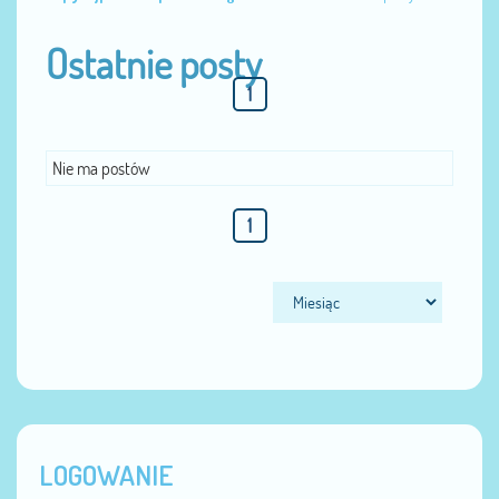
Ostatnie posty
1
Nie ma postów
1
LOGOWANIE