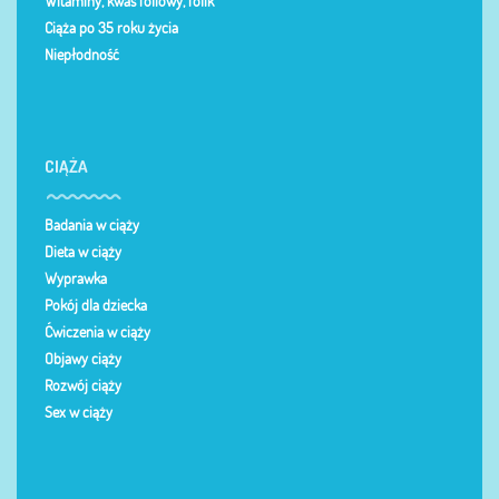
Witaminy, kwas foliowy, folik
Ciąża po 35 roku życia
Niepłodność
CIĄŻA
Badania w ciąży
Dieta w ciąży
Wyprawka
Pokój dla dziecka
Ćwiczenia w ciąży
Objawy ciąży
Rozwój ciąży
Sex w ciąży