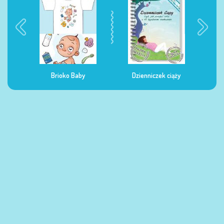
Brioko Baby
Dzienniczek ciąży
Dziennicze