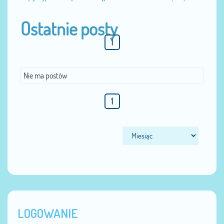
Ostatnie posty
1
Nie ma postów
1
LOGOWANIE