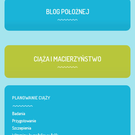
BLOG POŁOŻNEJ
CIĄŻA I MACIERZYŃSTWO
PLANOWANIE CIĄŻY
Badania
Przygotowanie
Szczepienia