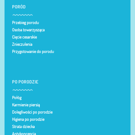
PORÓD
Przebieg porodu
Osoba towarzysząca
Cięcie cesarskie
Znieczulenia
Przygotowanie do porodu
PO PORODZIE
Połóg
Karmienie piersią
Dolegliwości po porodzie
Higiena po porodzie
Strata dziecka
Antykoncepcja