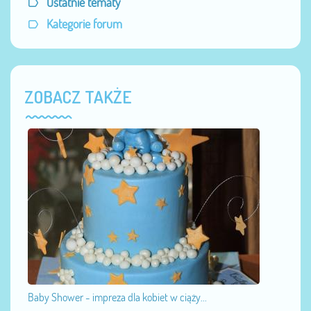
Ostatnie tematy
Kategorie forum
ZOBACZ TAKŻE
Baby Shower - impreza dla kobiet w ciąży...