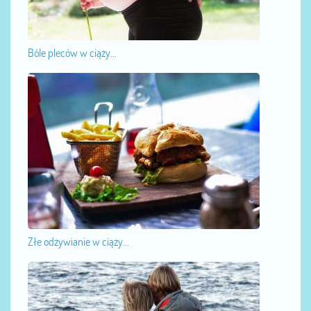
Bóle pleców w ciąży...
Złe odżywianie w ciąży...