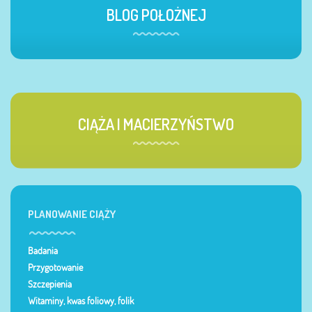
BLOG POŁOŻNEJ
CIĄŻA I MACIERZYŃSTWO
PLANOWANIE CIĄŻY
Badania
Przygotowanie
Szczepienia
Witaminy, kwas foliowy, folik