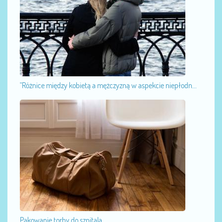
"Różnice między kobietą a mężczyzną w aspekcie niepłodn...
Pakowanie torby do szpitala...