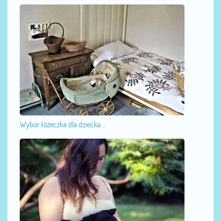
Wybór łóżeczka dla dziecka...