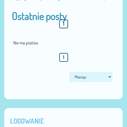
Ostatnie posty
1
Nie ma postów
1
LOGOWANIE