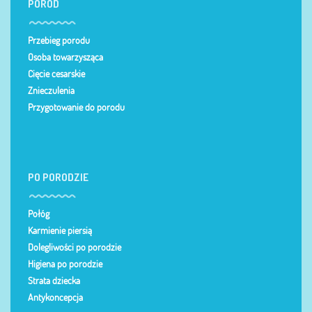
PORÓD
Przebieg porodu
Osoba towarzysząca
Cięcie cesarskie
Znieczulenia
Przygotowanie do porodu
PO PORODZIE
Połóg
Karmienie piersią
Dolegliwości po porodzie
Higiena po porodzie
Strata dziecka
Antykoncepcja