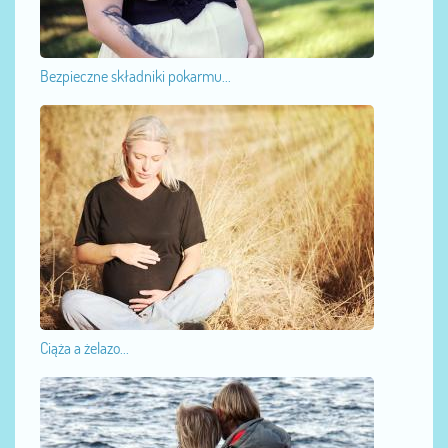
Bezpieczne składniki pokarmu...
Ciąża a żelazo...