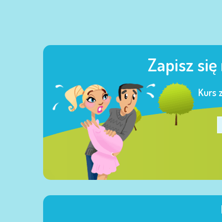
Zapisz się
Kurs 