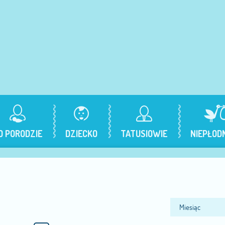
O PORODZIE
DZIECKO
TATUSIOWIE
NIEPŁOD