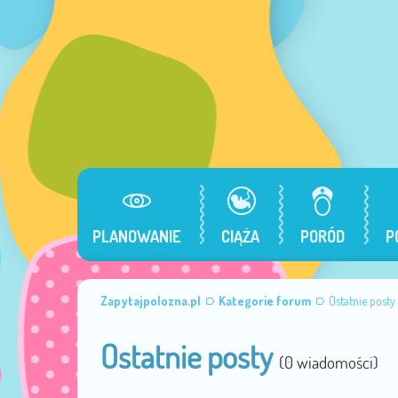
PLANOWANIE
CIĄŻA
PORÓD
P
Zapytajpolozna.pl
Kategorie forum
Ostatnie posty
Ostatnie posty
(0 wiadomości)