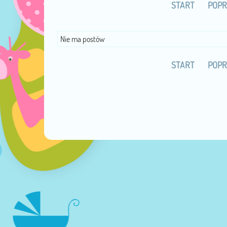
START
POPR
Nie ma postów
START
POPR