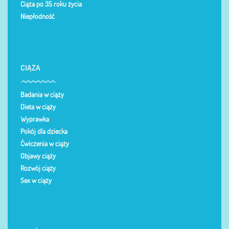
Ciąża po 35 roku życia
Niepłodność
CIĄŻA
Badania w ciąży
Dieta w ciąży
Wyprawka
Pokój dla dziecka
Ćwiczenia w ciąży
Objawy ciąży
Rozwój ciąży
Sex w ciąży