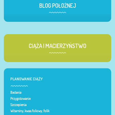
BLOG POŁOŻNEJ
CIĄŻA I MACIERZYŃSTWO
PLANOWANIE CIĄŻY
Badania
Przygotowanie
Szczepienia
Witaminy, kwas foliowy, folik