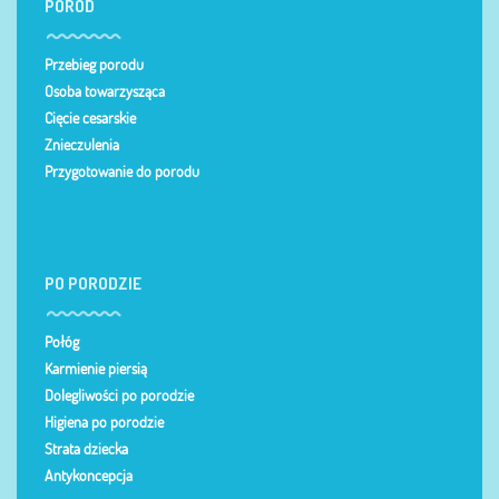
PORÓD
Przebieg porodu
Osoba towarzysząca
Cięcie cesarskie
Znieczulenia
Przygotowanie do porodu
PO PORODZIE
Połóg
Karmienie piersią
Dolegliwości po porodzie
Higiena po porodzie
Strata dziecka
Antykoncepcja