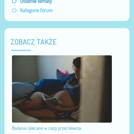
Ostatnie tematy
Kategorie forum
ZOBACZ TAKŻE
Badania zalecane w ciąży przez lekarza...