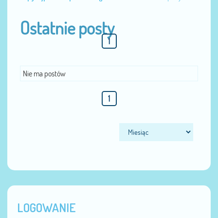
Ostatnie posty
1
Nie ma postów
1
LOGOWANIE