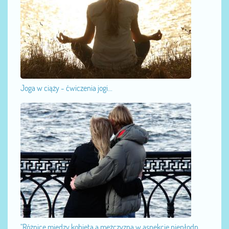
Joga w ciąży - ćwiczenia jogi...
"Różnice między kobietą a mężczyzną w aspekcie niepłodn...