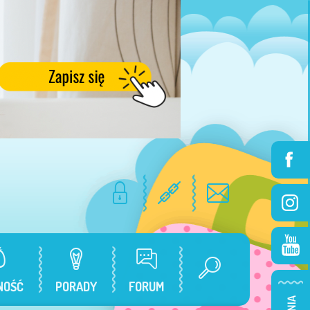
NOŚĆ
PORADY
FORUM