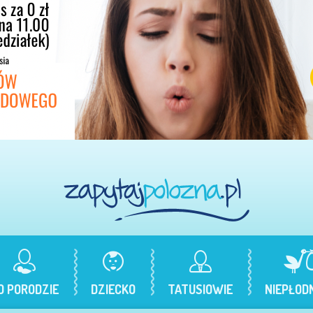
O PORODZIE
DZIECKO
TATUSIOWIE
NIEPŁOD