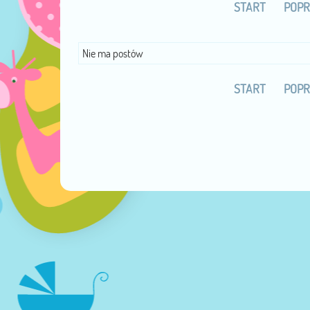
START
POPR
Nie ma postów
START
POPR