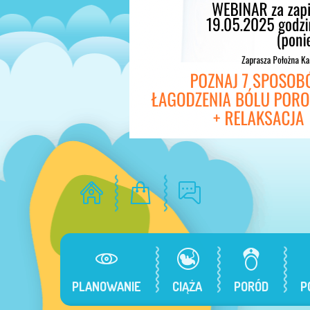
PLANOWANIE
CIĄŻA
PORÓD
P