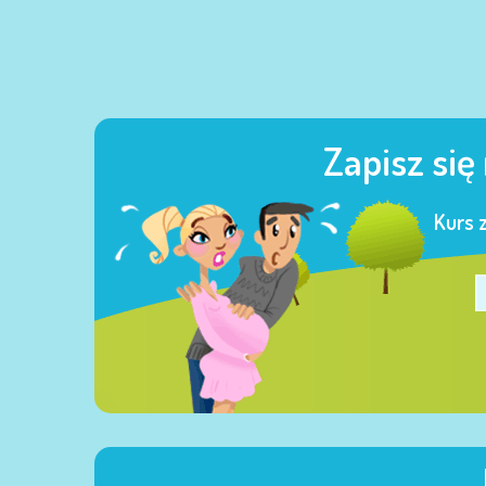
Zapisz się
Kurs 