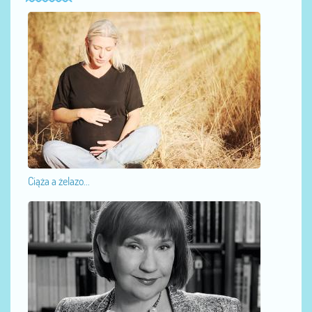
Ciąża a żelazo...