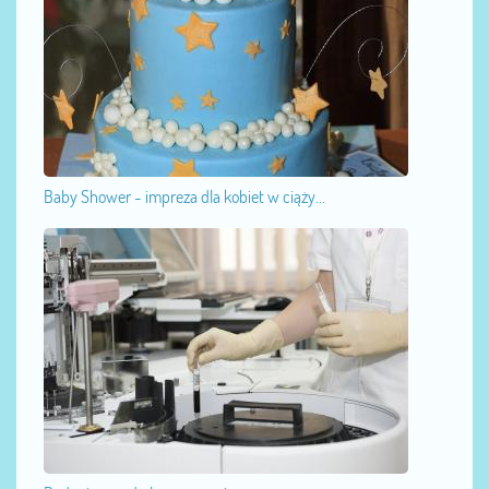
Baby Shower - impreza dla kobiet w ciąży...