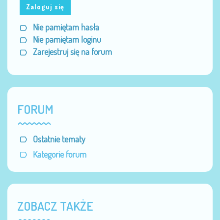
Zaloguj się
Nie pamiętam hasła
Nie pamiętam loginu
Zarejestruj się na forum
FORUM
Ostatnie tematy
Kategorie forum
ZOBACZ TAKŻE