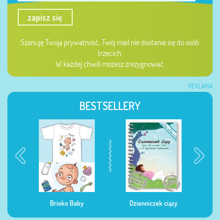
zapisz się
Szanuję Twoją prywatność, Twój mail nie dostanie się do osób
trzecich.
W każdej chwili możesz zrezygnować.
REKLAMA
BESTSELLERY
Brioko Baby
Dzienniczek ciąży
Dziennicze