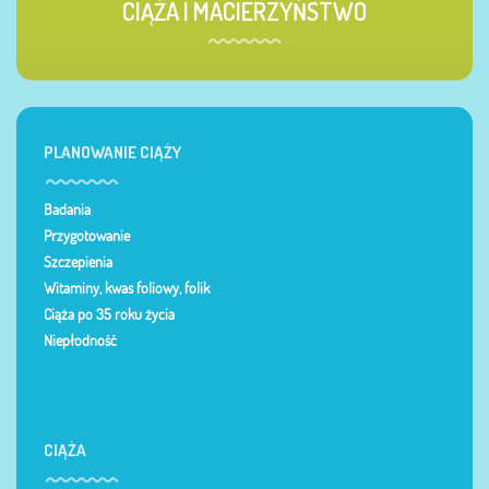
CIĄŻA I MACIERZYŃSTWO
PLANOWANIE CIĄŻY
Badania
Przygotowanie
Szczepienia
Witaminy, kwas foliowy, folik
Ciąża po 35 roku życia
Niepłodność
CIĄŻA