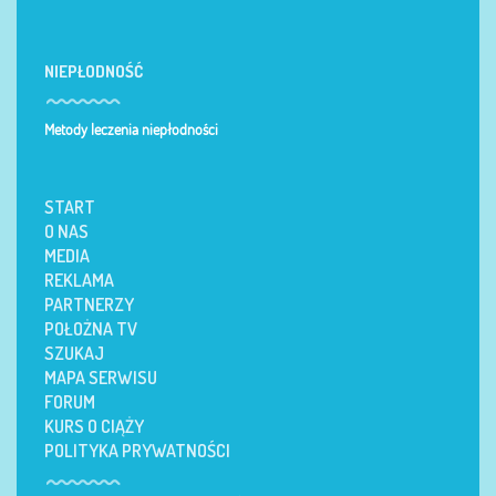
NIEPŁODNOŚĆ
Metody leczenia niepłodności
START
O NAS
MEDIA
REKLAMA
PARTNERZY
POŁOŻNA TV
SZUKAJ
MAPA SERWISU
FORUM
KURS O CIĄŻY
POLITYKA PRYWATNOŚCI