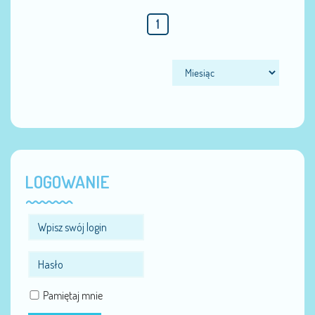
1
LOGOWANIE
Pamiętaj mnie