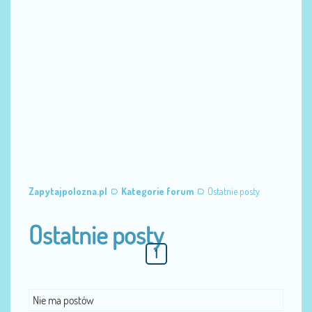
Zapytajpolozna.pl
Kategorie forum
Ostatnie posty
Ostatnie posty
1
Nie ma postów