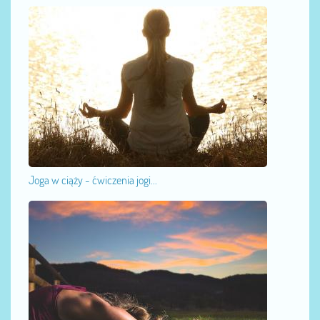
Joga w ciąży - ćwiczenia jogi...