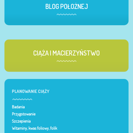
BLOG POŁOŻNEJ
CIĄŻA I MACIERZYŃSTWO
PLANOWANIE CIĄŻY
Badania
Przygotowanie
Szczepienia
Witaminy, kwas foliowy, folik