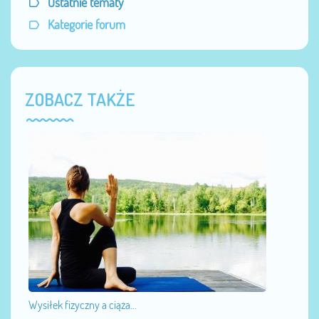
Ostatnie tematy
Kategorie forum
ZOBACZ TAKŻE
Wysiłek fizyczny a ciąża...