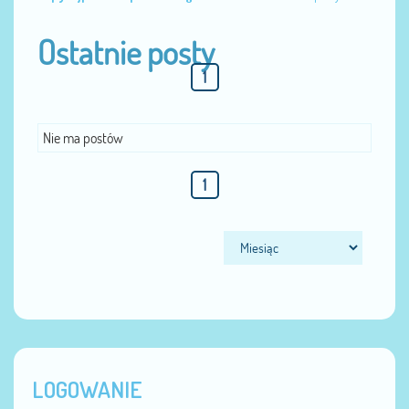
Ostatnie posty
1
Nie ma postów
1
LOGOWANIE