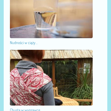
Nudności w ciąży...
Chusta w wyprawce...