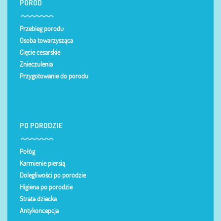
PORÓD
Przebieg porodu
Osoba towarzysząca
Cięcie cesarskie
Znieczulenia
Przygotowanie do porodu
PO PORODZIE
Połóg
Karmienie piersią
Dolegliwości po porodzie
Higiena po porodzie
Strata dziecka
Antykoncepcja