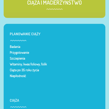
CIĄŻA I MACIERZYŃSTWO
PLANOWANIE CIĄŻY
Badania
Przygotowanie
Szczepienia
Witaminy, kwas foliowy, folik
Ciąża po 35 roku życia
Niepłodność
CIĄŻA