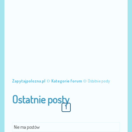
Zapytajpolozna.pl
Kategorie forum
Ostatnie posty
Ostatnie posty
1
Nie ma postów