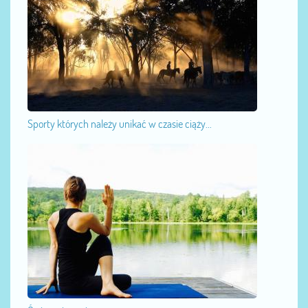
Sporty których należy unikać w czasie ciąży...