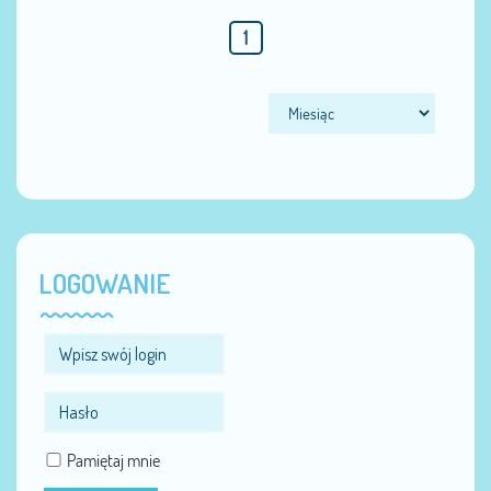
1
LOGOWANIE
Pamiętaj mnie