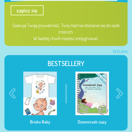
zapisz się
Szanuję Twoją prywatność, Twój mail nie dostanie się do osób
trzecich.
W każdej chwili możesz zrezygnować.
REKLAMA
BESTSELLERY
Brioko Baby
Dzienniczek ciąży
Dzienniczek