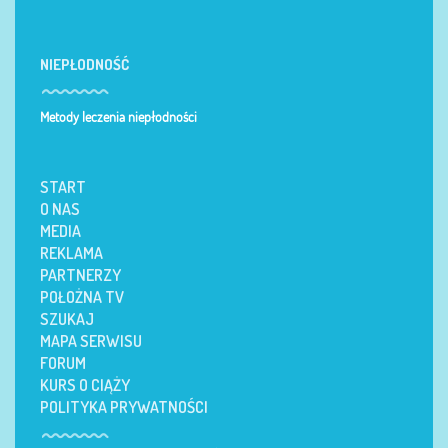
NIEPŁODNOŚĆ
Metody leczenia niepłodności
START
O NAS
MEDIA
REKLAMA
PARTNERZY
POŁOŻNA TV
SZUKAJ
MAPA SERWISU
FORUM
KURS O CIĄŻY
POLITYKA PRYWATNOŚCI