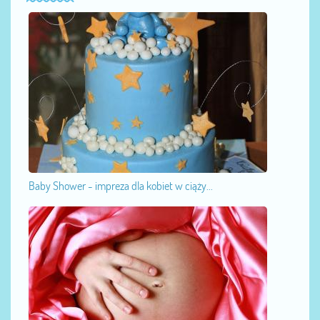
Baby Shower - impreza dla kobiet w ciąży...