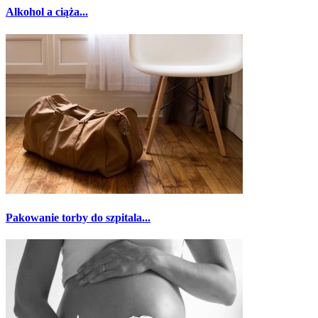
Alkohol a ciąża...
Pakowanie torby do szpitala...