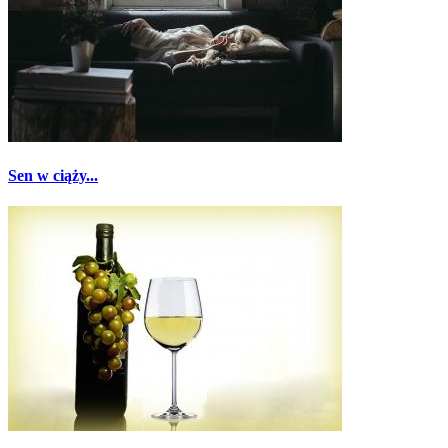
Sen w ciąży...