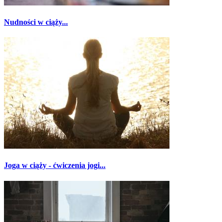
Nudności w ciąży...
Joga w ciąży - ćwiczenia jogi...