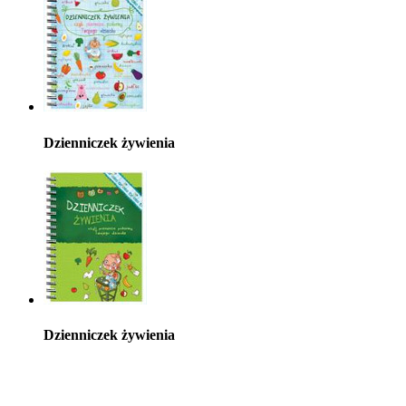
Dzienniczek żywienia
Dzienniczek żywienia