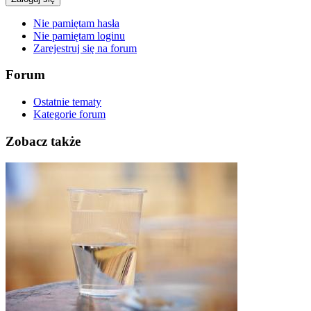
Nie pamiętam hasła
Nie pamiętam loginu
Zarejestruj się na forum
Forum
Ostatnie tematy
Kategorie forum
Zobacz także