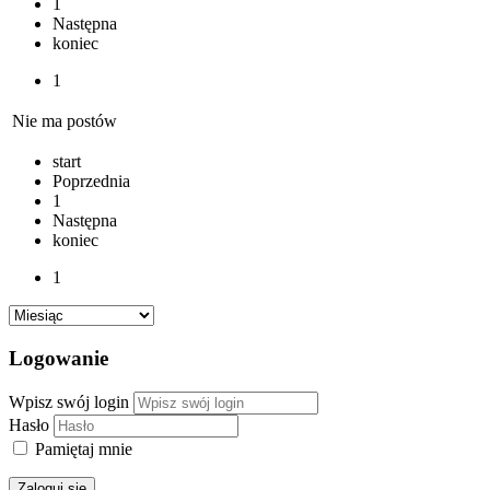
1
Następna
koniec
1
Nie ma postów
start
Poprzednia
1
Następna
koniec
1
Logowanie
Wpisz swój login
Hasło
Pamiętaj mnie
Zaloguj się