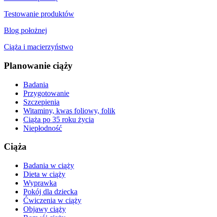
Testowanie produktów
Blog położnej
Ciąża i macierzyństwo
Planowanie ciąży
Badania
Przygotowanie
Szczepienia
Witaminy, kwas foliowy, folik
Ciąża po 35 roku życia
Niepłodność
Ciąża
Badania w ciąży
Dieta w ciąży
Wyprawka
Pokój dla dziecka
Ćwiczenia w ciąży
Objawy ciąży