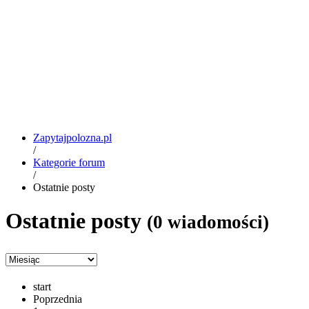
Zapytajpolozna.pl
/
Kategorie forum
/
Ostatnie posty
Ostatnie posty
(0 wiadomości)
start
Poprzednia