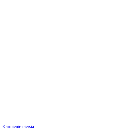
Karmienie piersią