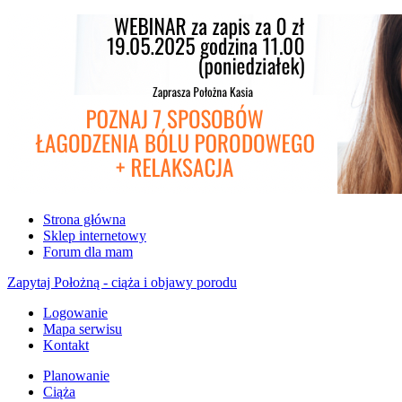
Strona główna
Sklep internetowy
Forum dla mam
Zapytaj Położną - ciąża i objawy porodu
Logowanie
Mapa serwisu
Kontakt
Planowanie
Ciąża