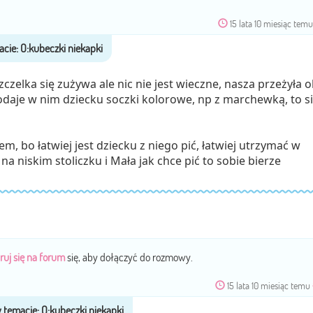
15 lata 10 miesiąc tem
czelka się zużywa ale nic nie jest wieczne, nasza przeżyła o
podaje w nim dziecku soczki kolorowe, np z marchewką, to s
, bo łatwiej jest dziecku z niego pić, łatwiej utrzymać w
 na niskim stoliczku i Mała jak chce pić to sobie bierze
ruj się na forum
się, aby dołączyć do rozmowy.
15 lata 10 miesiąc temu