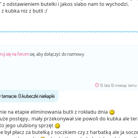
e" z odstawieniem butelki i jakos slabo nam to wychodzi.
z kubka niz z butli :/
ruj się na forum
się, aby dołączyć do rozmowy.
15 lata 10 miesiąc temu
ie na etapie eliminowania butli z rokładu dnia
duże postępy.. mały przekonywał sie powoli do kubka ale ter
 to jego ulubiony sprzęt
 był płacz za butelką z soczkiem czy z harbatką ale ja socz