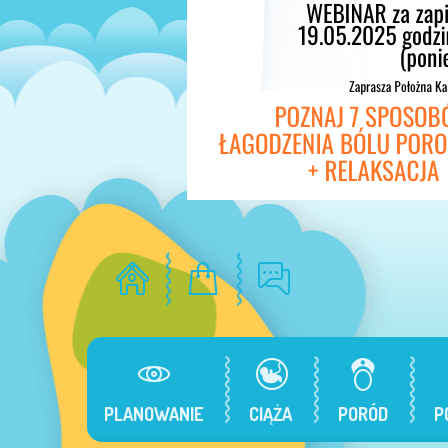
PLANOWANIE
CIĄŻA
PORÓD
P