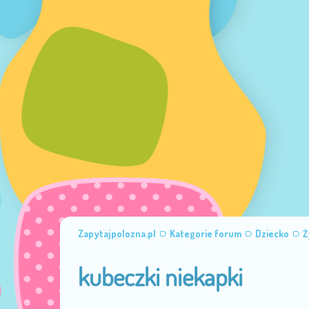
Zapytajpolozna.pl
Kategorie forum
Dziecko
Ż
kubeczki niekapki