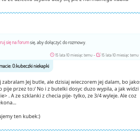
ruj się na forum
się, aby dołączyć do rozmowy.
15 lata 10 miesiąc temu
-
15 lata 10 miesiąc temu
zabralam Jej butle, ale dzisiaj wieczorem jej dalam, bo jako
o pije przez to:/ No i z butelki dosyc duzo wypila, a jak widzi
 . A ze szklanki z checia pije- tylko, ze 3/4 wyleje. Ale coz
kona...
jemy ten kubek:)