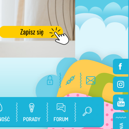
NOŚĆ
PORADY
FORUM