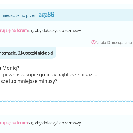
_aga86_
10 miesiąc temu przez
.
ruj się na forum
się, aby dołączyć do rozmowy.
15 lata 10 miesiąc temu
e Moniq?
c pewnie zakupie go przy najblizszej okazji..
ksze lub mniejsze minusy?
ruj się na forum
się, aby dołączyć do rozmowy.