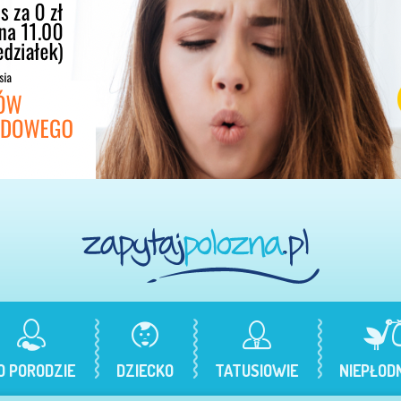
O PORODZIE
DZIECKO
TATUSIOWIE
NIEPŁOD