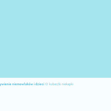
ywienie niemowlaków i dzieci
kubeczki niekapki