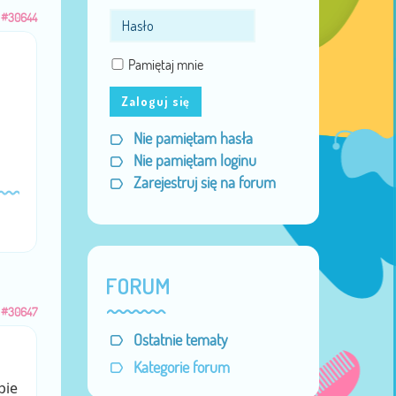
#30644
Pamiętaj mnie
Zaloguj się
Nie pamiętam hasła
Nie pamiętam loginu
Zarejestruj się na forum
FORUM
#30647
Ostatnie tematy
Kategorie forum
pie