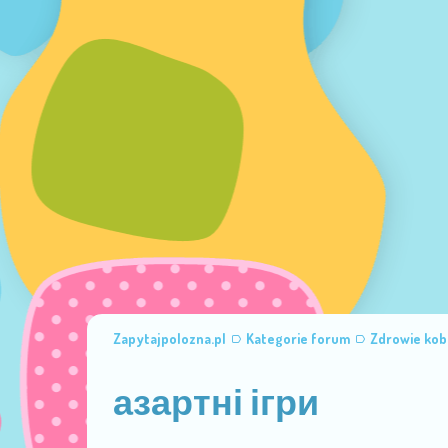
Zapytajpolozna.pl
Kategorie forum
Zdrowie kob
азартні ігри