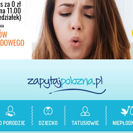
O PORODZIE
DZIECKO
TATUSIOWIE
NIEPŁOD