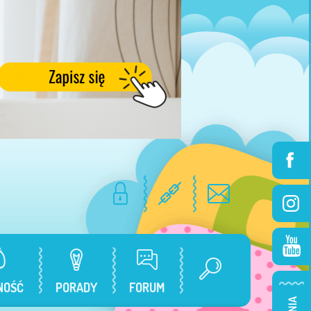
NOŚĆ
PORADY
FORUM