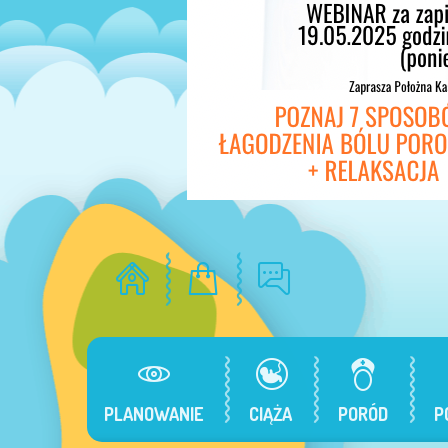
PLANOWANIE
CIĄŻA
PORÓD
P