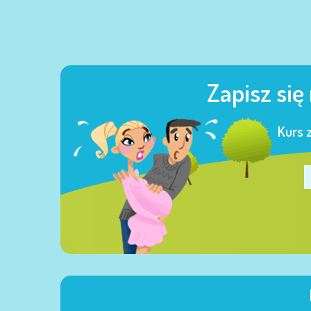
Zapisz się
Kurs 