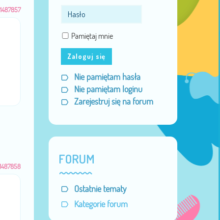
1487857
Pamiętaj mnie
Zaloguj się
Nie pamiętam hasła
Nie pamiętam loginu
Zarejestruj się na forum
FORUM
1487858
Ostatnie tematy
Kategorie forum