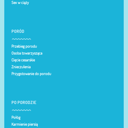
Sex w ciąży
PORÓD
Przebieg porodu
Osoba towarzysząca
Cięcie cesarskie
Znieczulenia
Przygotowanie do porodu
PO PORODZIE
Połóg
Karmienie piersią