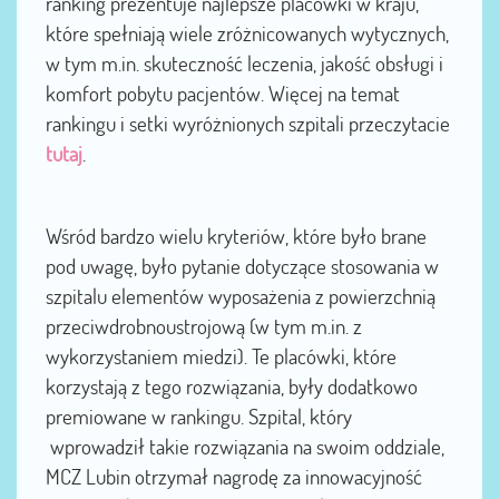
ranking prezentuje najlepsze placówki w kraju,
które spełniają wiele zróżnicowanych wytycznych,
w tym m.in. skuteczność leczenia, jakość obsługi i
komfort pobytu pacjentów. Więcej na temat
rankingu i setki wyróżnionych szpitali przeczytacie
tutaj
.
Wśród bardzo wielu kryteriów, które było brane
pod uwagę, było pytanie dotyczące stosowania w
szpitalu elementów wyposażenia z powierzchnią
przeciwdrobnoustrojową (w tym m.in. z
wykorzystaniem miedzi). Te placówki, które
korzystają z tego rozwiązania, były dodatkowo
premiowane w rankingu. Szpital, który
wprowadził takie rozwiązania na swoim oddziale,
MCZ Lubin otrzymał nagrodę za innowacyjność