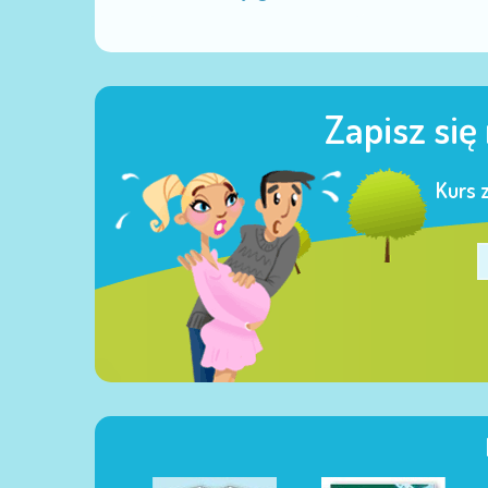
Zapisz się
Kurs 