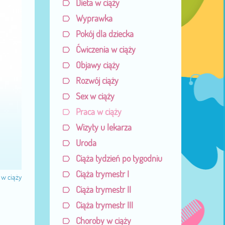
Dieta w ciąży
Wyprawka
Pokój dla dziecka
Ćwiczenia w ciąży
Objawy ciąży
Rozwój ciąży
Sex w ciąży
Praca w ciąży
Wizyty u lekarza
Uroda
Ciąża tydzień po tygodniu
Ciąża trymestr I
 w ciąży
Ciąża trymestr II
Ciąża trymestr III
Choroby w ciąży