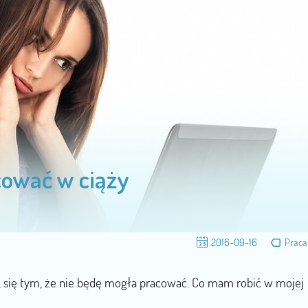
cować w ciąży
2016-09-16
Praca
, się tym, że nie będę mogła pracować. Co mam robić w mojej