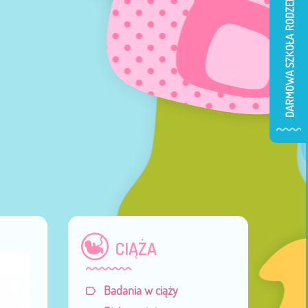
CIĄŻA
Badania w ciąży