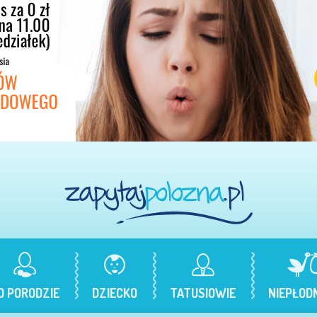
O PORODZIE
DZIECKO
TATUSIOWIE
NIEPŁOD