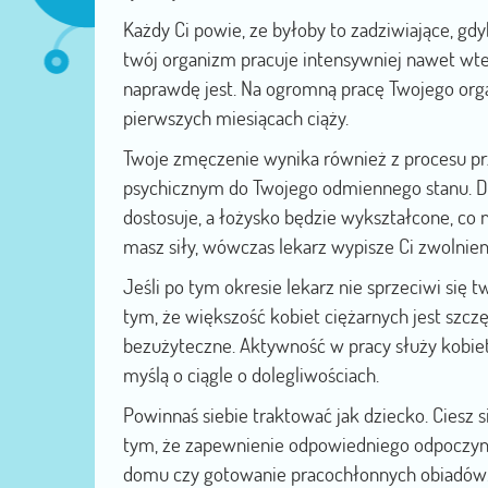
Każdy Ci powie, ze byłoby to zadziwiające, gdy
twój organizm pracuje intensywniej nawet wted
naprawdę jest. Na ogromną pracę Twojego orga
pierwszych miesiącach ciąży.
Twoje zmęczenie wynika również z procesu p
psychicznym do Twojego odmiennego stanu. Dla
dostosuje, a łożysko będzie wykształcone, co n
masz siły, wówczas lekarz wypisze Ci zwolnien
Jeśli po tym okresie lekarz nie sprzeciwi się
tym, że większość kobiet ciężarnych jest szczęśl
bezużyteczne. Aktywność w pracy służy kobiet
myślą o ciągle o dolegliwościach.
Powinnaś siebie traktować jak dziecko. Ciesz s
tym, że zapewnienie odpowiedniego odpoczynku
domu czy gotowanie pracochłonnych obiadów