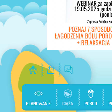
PLANOWANIE
CIĄŻA
PORÓD
P