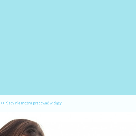
Kiedy nie można pracować w ciąży