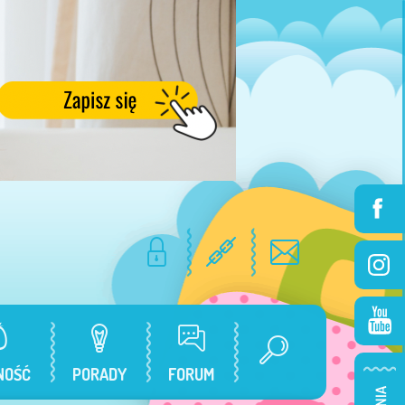
NOŚĆ
PORADY
FORUM