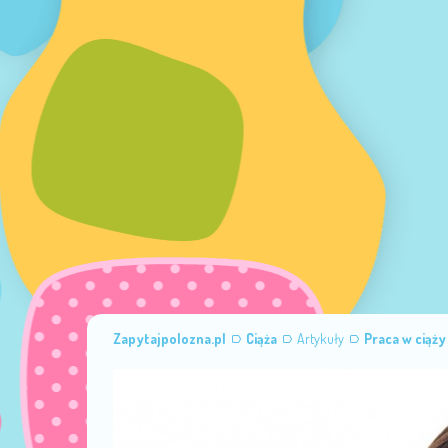
Zapytajpolozna.pl
Ciąża
Artykuły
Praca w ciąży