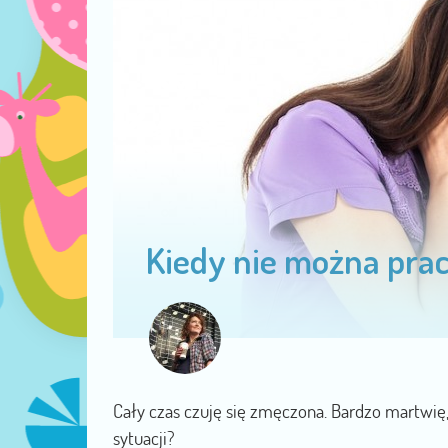
Kiedy nie można pra
Cały czas czuję się zmęczona. Bardzo martwię
sytuacji?