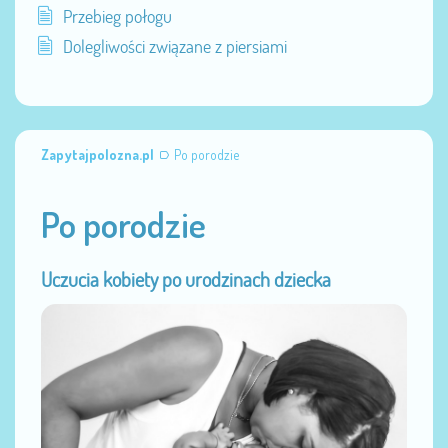
Przebieg połogu
Dolegliwości związane z piersiami
Zapytajpolozna.pl
Po porodzie
Po porodzie
Uczucia kobiety po urodzinach dziecka