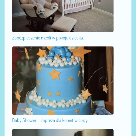
Zabezpieczenie mebli w pokoju dziecka...
Baby Shower - impreza dla kobiet w ciąży...