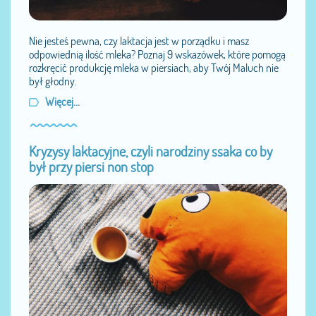
Nie jesteś pewna, czy laktacja jest w porządku i masz
odpowiednią ilość mleka? Poznaj 9 wskazówek, które pomogą
rozkręcić produkcję mleka w piersiach, aby Twój Maluch nie
był głodny.
Więcej...
Kryzysy laktacyjne, czyli narodziny ssaka co by
był przy piersi non stop