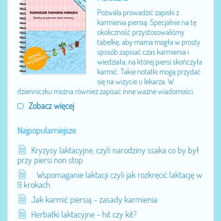
Pozwala prowadzić zapiski z
karmienia piersią. Specjalnie na tę
okoliczność przystosowaliśmy
tabelkę, aby mama mogła w prosty
sposób zapisać czas karmienia i
wiedziała, na której piersi skończyła
karmić. Takie notatki mogą przydać
się na wizycie u lekarza. W
dzienniczku można również zapisać inne ważne wiadomości.
Zobacz więcej
Najpopularniejsze
Kryzysy laktacyjne, czyli narodziny ssaka co by był
przy piersi non stop
Wspomaganie laktacji czyli jak rozkręcić laktację w
9 krokach
Jak karmić piersią - zasady karmienia
Herbatki laktacyjne - hit czy kit?