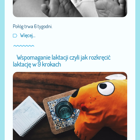
Połóg trwa 6 tygodni.
Więcej...
Wspomaganie laktacji czyli jak rozkręcić
laktację w 9 krokach