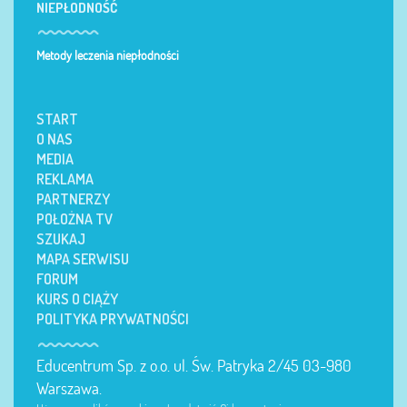
NIEPŁODNOŚĆ
Metody leczenia niepłodności
START
O NAS
MEDIA
REKLAMA
PARTNERZY
POŁOŻNA TV
SZUKAJ
MAPA SERWISU
FORUM
KURS O CIĄŻY
POLITYKA PRYWATNOŚCI
Educentrum Sp. z o.o. ul. Św. Patryka 2/45 03-980
Warszawa.