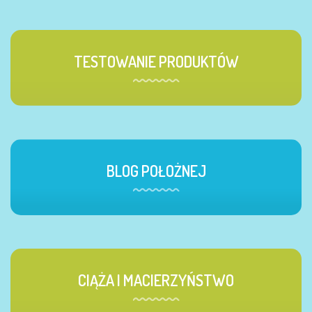
TESTOWANIE PRODUKTÓW
BLOG POŁOŻNEJ
CIĄŻA I MACIERZYŃSTWO