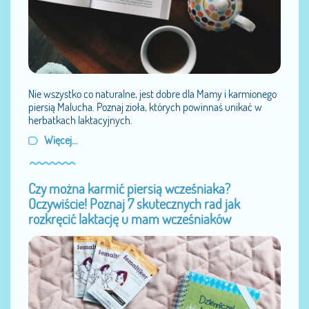
Nie wszystko co naturalne, jest dobre dla Mamy i karmionego
piersią Malucha. Poznaj zioła, których powinnaś unikać w
herbatkach laktacyjnych.
Więcej...
Czy można karmić piersią wcześniaka?
Oczywiście! Poznaj 7 skutecznych rad jak
rozkręcić laktację u mam wcześniaków