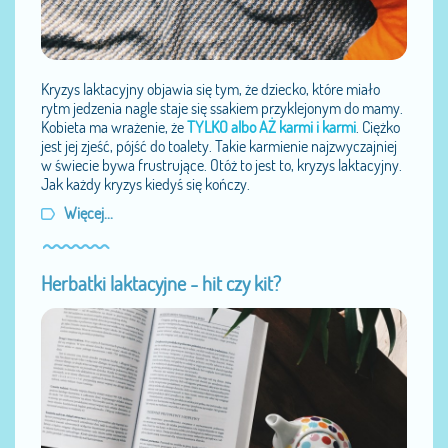
Kryzys laktacyjny objawia się tym, że dziecko, które miało
rytm jedzenia nagle staje się ssakiem przyklejonym do mamy.
Kobieta ma wrażenie, że
TYLKO albo AŻ karmi i karmi
. Ciężko
jest jej zjeść, pójść do toalety. Takie karmienie najzwyczajniej
w świecie bywa frustrujące. Otóż to jest to, kryzys laktacyjny.
Jak każdy kryzys kiedyś się kończy.
Więcej...
Herbatki laktacyjne - hit czy kit?