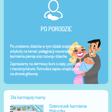
PO PORODZIE
Po urodzeniu dziecka w tym dziale znajdują się
artykuły na temat: pielęgnacji noworodka,
karmienia piersią oraz rozwoju dziecka.
Zapraszamy na darmowy kurs o ciąży, porodzie
i macierzyństwie. Formularz zapisu znajduje się
na stronie głównej.
Dla karmiącej mamy
Dzienniczek karmienia
Maluszka