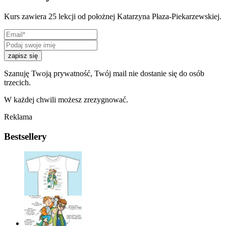
Kurs zawiera 25 lekcji od położnej Katarzyna Płaza-Piekarzewskiej.
zapisz się
Szanuję Twoją prywatność, Twój mail nie dostanie się do osób
trzecich.
W każdej chwili możesz zrezygnować.
Reklama
Bestsellery