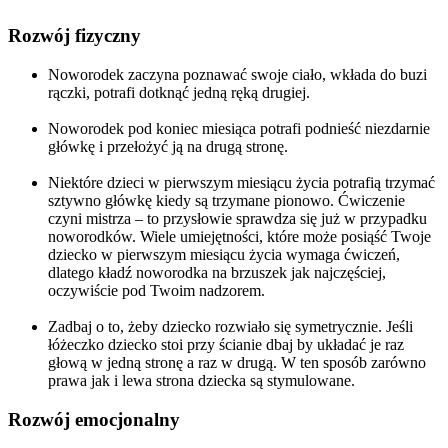
Rozwój fizyczny
Noworodek zaczyna poznawać swoje ciało, wkłada do buzi
rączki, potrafi dotknąć jedną ręką drugiej.
Noworodek pod koniec miesiąca potrafi podnieść niezdarnie
główkę i przełożyć ją na drugą stronę.
Niektóre dzieci w pierwszym miesiącu życia potrafią trzymać
sztywno główkę kiedy są trzymane pionowo. Ćwiczenie
czyni mistrza – to przysłowie sprawdza się już w przypadku
noworodków. Wiele umiejętności, które może posiąść Twoje
dziecko w pierwszym miesiącu życia wymaga ćwiczeń,
dlatego kładź noworodka na brzuszek jak najczęściej,
oczywiście pod Twoim nadzorem.
Zadbaj o to, żeby dziecko rozwiało się symetrycznie. Jeśli
łóżeczko dziecko stoi przy ścianie dbaj by układać je raz
głową w jedną stronę a raz w drugą. W ten sposób zarówno
prawa jak i lewa strona dziecka są stymulowane.
Rozwój emocjonalny