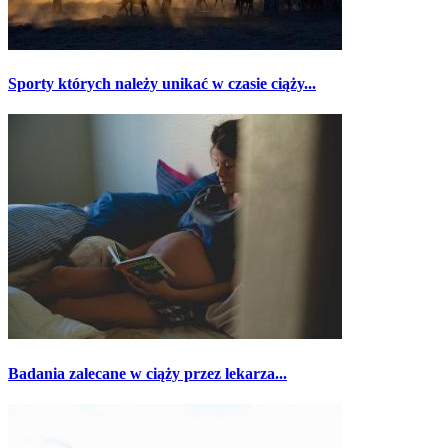
Sporty których należy unikać w czasie ciąży...
Badania zalecane w ciąży przez lekarza...