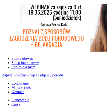
Strona główna
Sklep internetowy
Forum dla mam
Zapytaj Położną - ciąża i objawy porodu
Logowanie
Mapa serwisu
Kontakt
Planowanie
Ciąża