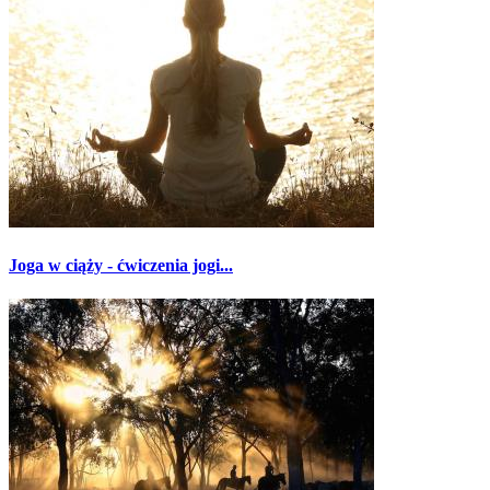
Joga w ciąży - ćwiczenia jogi...