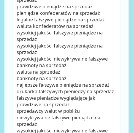
sprzedaż
prawdziwe pieniądze na sprzedaż
pieniądze konfederatów na sprzedaż
legalne fałszywe pieniądze na sprzedaż
waluta konfederatów na sprzedaż
wysokiej jakości fałszywe pieniądze na
sprzedaż
wysokiej jakości fałszywe pieniądze na
sprzedaż
wysokiej jakości niewykrywalne fałszywe
banknoty na sprzedaż
waluta na sprzedaż
banknoty na sprzedaż
najlepsze fałszywe pieniądze na sprzedaż
drukarka fałszywych pieniędzy na sprzedaż
fałszywe pieniądze wyglądające jak
prawdziwe na sprzedaż
sprzedawcy walut w pobliżu
niewykrywalne fałszywe pieniądze na
sprzedaż
wysokiej jakości niewykrywalne fałszywe