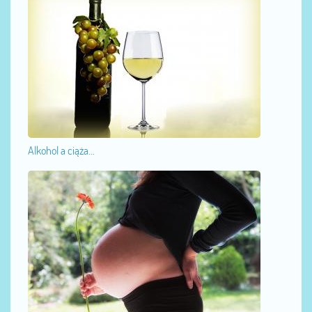
Alkohol a ciąża...