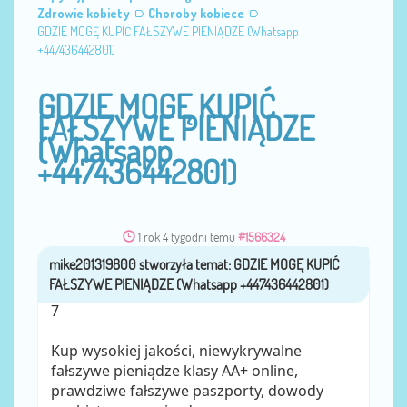
Zdrowie kobiety
Choroby kobiece
GDZIE MOGĘ KUPIĆ FAŁSZYWE PIENIĄDZE (Whatsapp
+447436442801)
GDZIE MOGĘ KUPIĆ
FAŁSZYWE PIENIĄDZE
(Whatsapp
+447436442801)
1 rok 4 tygodni temu
#1566324
mike201319800
przez
7
Kup wysokiej jakości, niewykrywalne
fałszywe pieniądze klasy AA+ online,
prawdziwe fałszywe paszporty, dowody