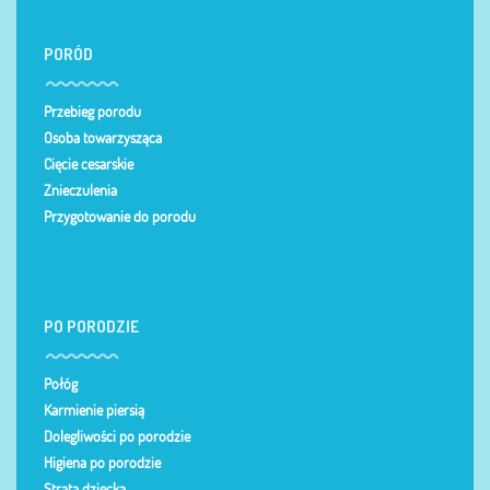
PORÓD
Przebieg porodu
Osoba towarzysząca
Cięcie cesarskie
Znieczulenia
Przygotowanie do porodu
PO PORODZIE
Połóg
Karmienie piersią
Dolegliwości po porodzie
Higiena po porodzie
Strata dziecka