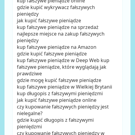
kup fałszywe pieniądze online
gdzie kupić wykrywacz fałszywych
pieniędzy
jak kupić fałszywe pieniądze
kup fałszywe pieniądze na sprzedaż
najlepsze miejsce na zakup fałszywych
pieniędzy
kup fałszywe pieniądze na Amazon
gdzie kupić fałszywe pieniądze
kup fałszywe pieniądze w Deep Web kup
fałszywe pieniądze, które wyglądają jak
prawdziwe
gdzie mogę kupić fałszywe pieniądze
kup fałszywe pieniądze w Wielkiej Brytanii
kup długopis z fałszywymi pieniędzmi
jak kupić fałszywe pieniądze online
czy kupowanie fałszywych pieniędzy jest
nielegalne?
gdzie kupić długopis z fałszywymi
pieniędzmi
czy kupowanie fałszywych pieniędzy w