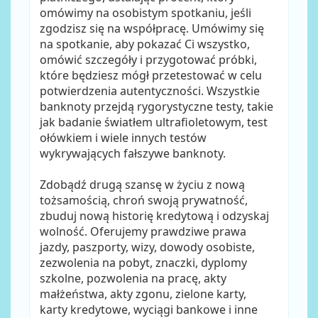
omówimy na osobistym spotkaniu, jeśli
zgodzisz się na współpracę. Umówimy się
na spotkanie, aby pokazać Ci wszystko,
omówić szczegóły i przygotować próbki,
które będziesz mógł przetestować w celu
potwierdzenia autentyczności. Wszystkie
banknoty przejdą rygorystyczne testy, takie
jak badanie światłem ultrafioletowym, test
ołówkiem i wiele innych testów
wykrywających fałszywe banknoty.
Zdobądź drugą szansę w życiu z nową
tożsamością, chroń swoją prywatność,
zbuduj nową historię kredytową i odzyskaj
wolność. Oferujemy prawdziwe prawa
jazdy, paszporty, wizy, dowody osobiste,
zezwolenia na pobyt, znaczki, dyplomy
szkolne, pozwolenia na pracę, akty
małżeństwa, akty zgonu, zielone karty,
karty kredytowe, wyciągi bankowe i inne