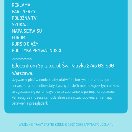
REKLAMA
PARTNERZY
POŁOŻNA TV
SZUKAJ
MAPA SERWISU
FORUM
KURS O CIĄŻY
POLITYKA PRYWATNOŚCI
Educentrum Sp. z o.o. ul. Św. Patryka 2/45 03-980
Warszawa.
Używamy plików cookies, aby ułatwić Ci korzystanie z naszego
serwisu oraz do celów statystycznych. Jeśli nie blokujesz tych plików,
to zgadzasz się na ich użycie oraz zapisanie w pamięci urządzenia.
Pamiętaj, że możesz samodzielnie zarządzać cookies, zmieniając
ustawienia przeglądarki.
WSZELKIE PRAWA ZASTRZEŻONE © 2007-2026 ZAPYTAJPOLOZNA.PL