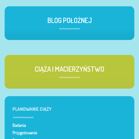
BLOG POŁOŻNEJ
CIĄŻA I MACIERZYŃSTWO
PLANOWANIE CIĄŻY
Badania
Przygotowanie