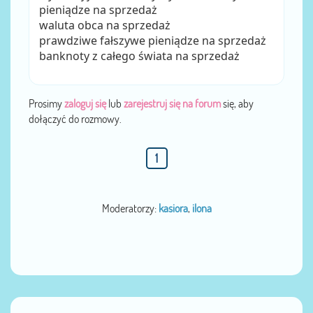
pieniądze na sprzedaż
waluta obca na sprzedaż
prawdziwe fałszywe pieniądze na sprzedaż
banknoty z całego świata na sprzedaż
Prosimy
zaloguj się
lub
zarejestruj się na forum
się, aby
dołączyć do rozmowy.
1
Moderatorzy:
kasiora
,
ilona