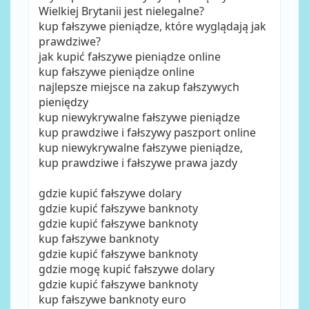
Wielkiej Brytanii jest nielegalne?
kup fałszywe pieniądze, które wyglądają jak
prawdziwe?
jak kupić fałszywe pieniądze online
kup fałszywe pieniądze online
najlepsze miejsce na zakup fałszywych
pieniędzy
kup niewykrywalne fałszywe pieniądze
kup prawdziwe i fałszywy paszport online
kup niewykrywalne fałszywe pieniądze,
kup prawdziwe i fałszywe prawa jazdy
gdzie kupić fałszywe dolary
gdzie kupić fałszywe banknoty
gdzie kupić fałszywe banknoty
kup fałszywe banknoty
gdzie kupić fałszywe banknoty
gdzie mogę kupić fałszywe dolary
gdzie kupić fałszywe banknoty
kup fałszywe banknoty euro