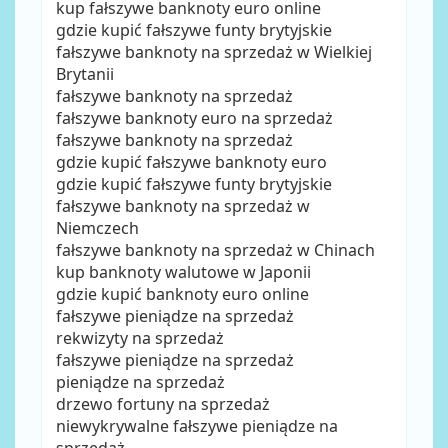
kup fałszywe banknoty euro online
gdzie kupić fałszywe funty brytyjskie
fałszywe banknoty na sprzedaż w Wielkiej
Brytanii
fałszywe banknoty na sprzedaż
fałszywe banknoty euro na sprzedaż
fałszywe banknoty na sprzedaż
gdzie kupić fałszywe banknoty euro
gdzie kupić fałszywe funty brytyjskie
fałszywe banknoty na sprzedaż w
Niemczech
fałszywe banknoty na sprzedaż w Chinach
kup banknoty walutowe w Japonii
gdzie kupić banknoty euro online
fałszywe pieniądze na sprzedaż
rekwizyty na sprzedaż
fałszywe pieniądze na sprzedaż
pieniądze na sprzedaż
drzewo fortuny na sprzedaż
niewykrywalne fałszywe pieniądze na