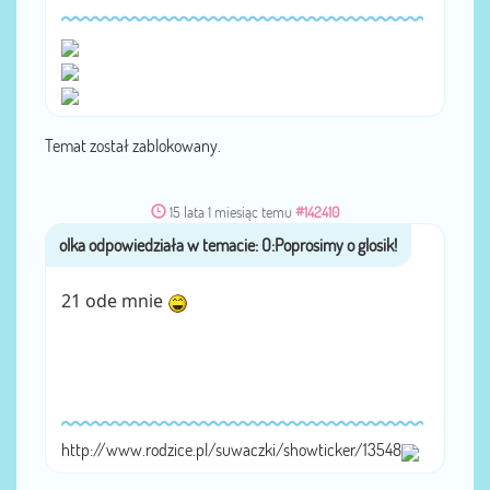
Temat został zablokowany.
15 lata 1 miesiąc temu
#142410
olka
przez
21 ode mnie
http://www.rodzice.pl/suwaczki/showticker/13548