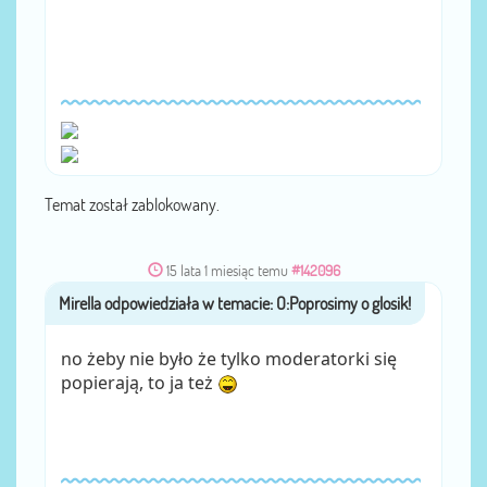
Temat został zablokowany.
15 lata 1 miesiąc temu
#142096
Mirella
przez
no żeby nie było że tylko moderatorki się
popierają, to ja też