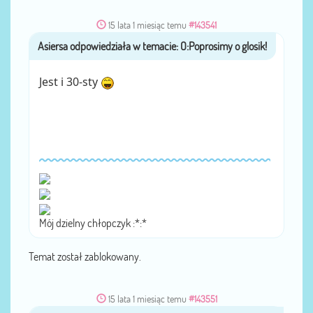
15 lata 1 miesiąc temu
#143541
Asiersa
przez
Jest i 30-sty
Mój dzielny chłopczyk :*:*
Temat został zablokowany.
15 lata 1 miesiąc temu
#143551