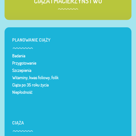
CIĄŻA I MACIERZYŃSTWO
PLANOWANIE CIĄŻY
Badania
Przygotowanie
Szczepienia
Witaminy, kwas foliowy, folik
Ciąża po 35 roku życia
Niepłodność
CIĄŻA