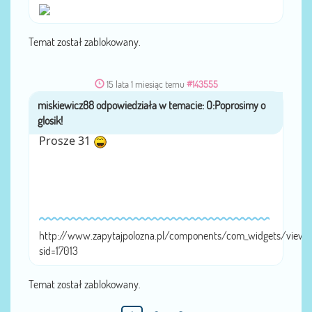
Temat został zablokowany.
15 lata 1 miesiąc temu
#143555
miskiewicz88
przez
Prosze 31
http://www.zapytajpolozna.pl/components/com_widgets/view.
sid=17013
Temat został zablokowany.