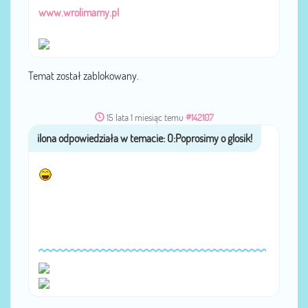
www.wrolimamy.pl
Temat został zablokowany.
15 lata 1 miesiąc temu
#142107
przez
ilona