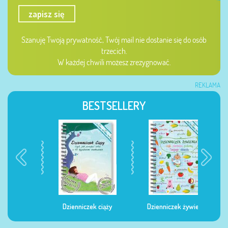
zapisz się
Szanuję Twoją prywatność, Twój mail nie dostanie się do osób
trzecich.
W każdej chwili możesz zrezygnować.
REKLAMA
BESTSELLERY
Dzienniczek ciąży
Dzienniczek żywienia
Dzi