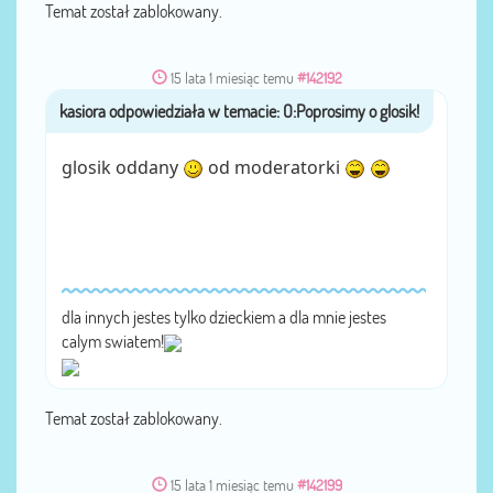
Temat został zablokowany.
15 lata 1 miesiąc temu
#142192
przez
kasiora
glosik oddany
od moderatorki
dla innych jestes tylko dzieckiem a dla mnie jestes
calym swiatem!
Temat został zablokowany.
15 lata 1 miesiąc temu
#142199