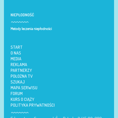
NIEPŁODNOŚĆ
Metody leczenia niepłodności
START
O NAS
MEDIA
REKLAMA
PARTNERZY
POŁOŻNA TV
SZUKAJ
MAPA SERWISU
FORUM
KURS O CIĄŻY
POLITYKA PRYWATNOŚCI