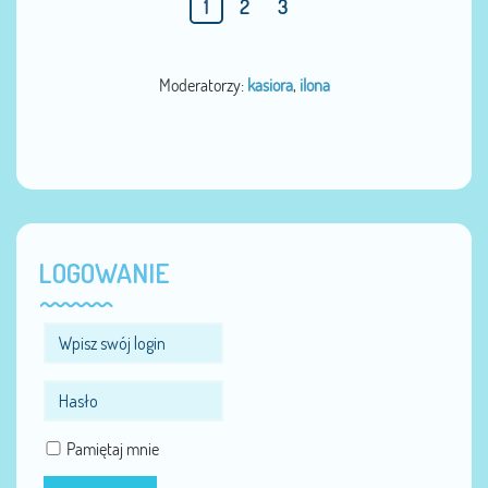
1
2
3
Moderatorzy:
kasiora
,
ilona
LOGOWANIE
Pamiętaj mnie