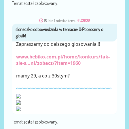
Temat został zablokowany.
15 lata 1 miesiąc temu
#143538
sloneczko
przez
Zapraszamy do dalszego glosowania!!!
www.bebiko.com.pl/home/konkurs/tak-
sie-s...ni/zobacz/?item=1960
mamy 29, a co z 30stym?
Temat został zablokowany.