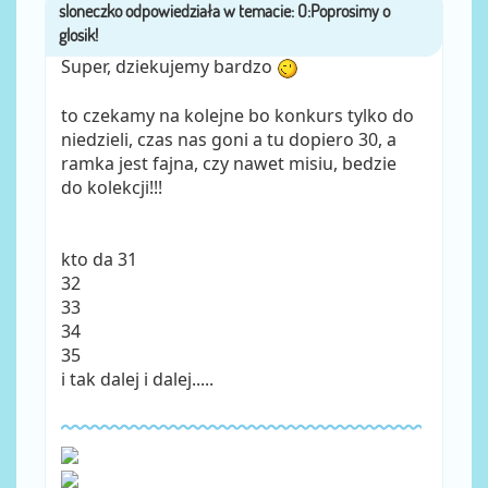
sloneczko
przez
Super, dziekujemy bardzo
to czekamy na kolejne bo konkurs tylko do
niedzieli, czas nas goni a tu dopiero 30, a
ramka jest fajna, czy nawet misiu, bedzie
do kolekcji!!!
kto da 31
32
33
34
35
i tak dalej i dalej.....