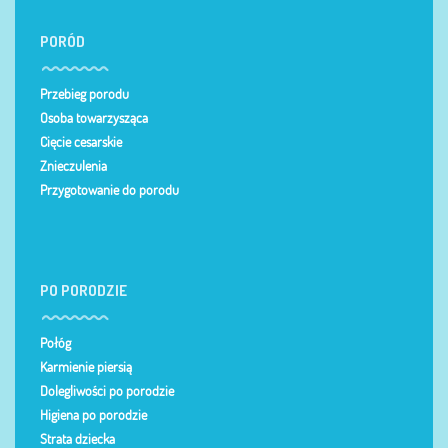
PORÓD
Przebieg porodu
Osoba towarzysząca
Cięcie cesarskie
Znieczulenia
Przygotowanie do porodu
PO PORODZIE
Połóg
Karmienie piersią
Dolegliwości po porodzie
Higiena po porodzie
Strata dziecka