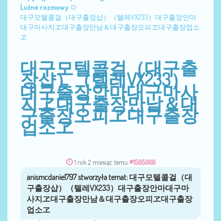
Luźne rozmowy
대구모텔콜걸（대구출장샵）（텔레VX233）대구출장안마
대구마사지ヱ대구출장만남＆대구출장오피ヱ대구출장업소
ヱ
대구모텔콜걸（대구출
장샵）（텔레VX233）
대구출장안마대구마사
지ヱ대구출장만남＆대
구출장오피ヱ대구출장
업소ヱ
1 rok 2 miesiąc temu
#1565666
anismcdaniel797
przez
대구모텔콜걸（대구출장샵）（텔레VX233）
대구출장안마대구마사지ヱ대구출장만남＆대