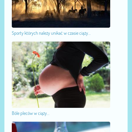
Sporty których należy unikać w czasie ciąży...
Bóle pleców w ciąży...