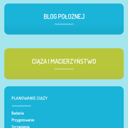
BLOG POŁOŻNEJ
CIĄŻA I MACIERZYŃSTWO
PLANOWANIE CIĄŻY
Badania
Przygotowanie
Szczepienia