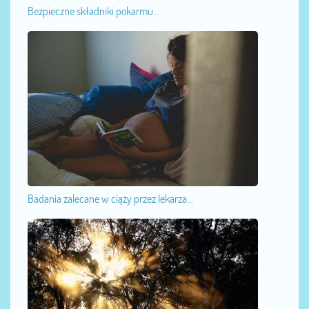
Bezpieczne składniki pokarmu...
Badania zalecane w ciąży przez lekarza...