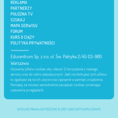
REKLAMA
PARTNERZY
POŁOŻNA TV
SZUKAJ
MAPA SERWISU
FORUM
KURS O CIĄŻY
POLITYKA PRYWATNOŚCI
Educentrum Sp. z o.o. ul. Św. Patryka 2/45 03-980
Warszawa.
Używamy plików cookies, aby ułatwić Ci korzystanie z naszego
serwisu oraz do celów statystycznych. Jeśli nie blokujesz tych plików,
to zgadzasz się na ich użycie oraz zapisanie w pamięci urządzenia.
Pamiętaj, że możesz samodzielnie zarządzać cookies, zmieniając
ustawienia przeglądarki.
WSZELKIE PRAWA ZASTRZEŻONE © 2007-2026 ZAPYTAJPOLOZNA.PL