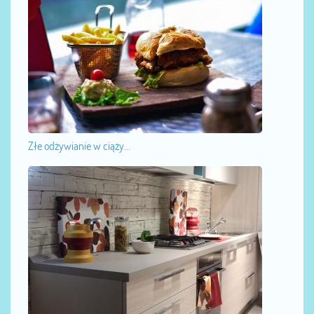
Złe odżywianie w ciąży...