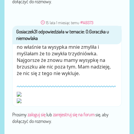
dołączyć do rozmowy.
15 lata 1 miesiąc temu
#149373
Gosiaczek31
przez
no właśnie ta wysypka mnie zmyliła i
myślałam że to zwykła trzydniówka.
Najgorsze że znowu mamy wysypkę na
brzuszku ale nic poza tym. Mam nadzieję,
że nic się z tego nie wykluje.
Prosimy
zaloguj się
lub
zarejestruj się na forum
się, aby
dołączyć do rozmowy.