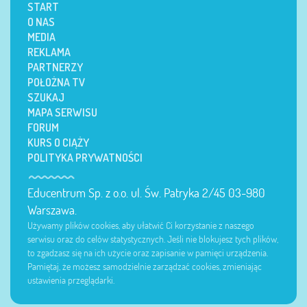
START
O NAS
MEDIA
REKLAMA
PARTNERZY
POŁOŻNA TV
SZUKAJ
MAPA SERWISU
FORUM
KURS O CIĄŻY
POLITYKA PRYWATNOŚCI
Educentrum Sp. z o.o. ul. Św. Patryka 2/45 03-980
Warszawa.
Używamy plików cookies, aby ułatwić Ci korzystanie z naszego
serwisu oraz do celów statystycznych. Jeśli nie blokujesz tych plików,
to zgadzasz się na ich użycie oraz zapisanie w pamięci urządzenia.
Pamiętaj, że możesz samodzielnie zarządzać cookies, zmieniając
ustawienia przeglądarki.