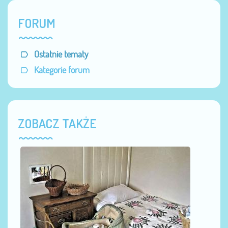
FORUM
Ostatnie tematy
Kategorie forum
ZOBACZ TAKŻE