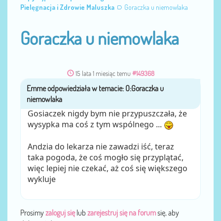
Pielęgnacja i Zdrowie Maluszka
Goraczka u niemowlaka
Goraczka u niemowlaka
15 lata 1 miesiąc temu
#149368
Emme
przez
Gosiaczek nigdy bym nie przypuszczała, że
wysypka ma coś z tym wspólnego ...
Andzia do lekarza nie zawadzi iść, teraz
taka pogoda, że coś mogło się przyplątać,
więc lepiej nie czekać, aż coś się większego
wykluje
Prosimy
zaloguj się
lub
zarejestruj się na forum
się, aby