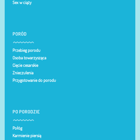
Sex w ciąży
PORÓD
Przebieg porodu
Osoba towarzysząca
Cięcie cesarskie
Znieczulenia
Przygotowanie do porodu
PO PORODZIE
Połóg
Karmienie piersią