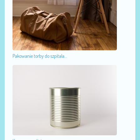
Pakowanie torby do szpitala...