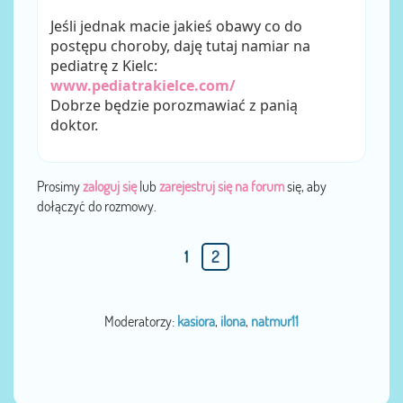
Jeśli jednak macie jakieś obawy co do
postępu choroby, daję tutaj namiar na
pediatrę z Kielc:
www.pediatrakielce.com/
Dobrze będzie porozmawiać z panią
doktor.
Prosimy
zaloguj się
lub
zarejestruj się na forum
się, aby
dołączyć do rozmowy.
1
2
Moderatorzy:
kasiora
,
ilona
,
natmur11