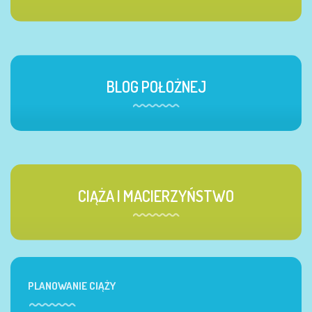
BLOG POŁOŻNEJ
CIĄŻA I MACIERZYŃSTWO
PLANOWANIE CIĄŻY