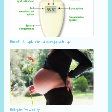
Bioself - Urządzenie dla planujących ciąże...
Bóle pleców w ciąży...