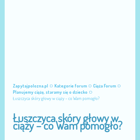
Zapytajpolozna.pl
Kategorie forum
Ciąża Forum
Planujemy ciążę, staramy się o dziecko
Łuszczyca skóry głowy w ciąży – co Wam pomogło?
Łuszczyca skóry głowy w
ciąży – co Wam pomogło?