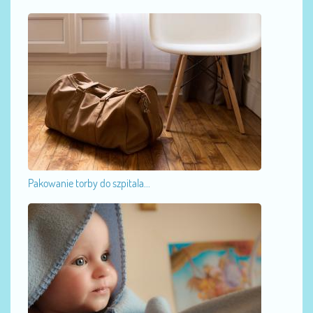
Pakowanie torby do szpitala...