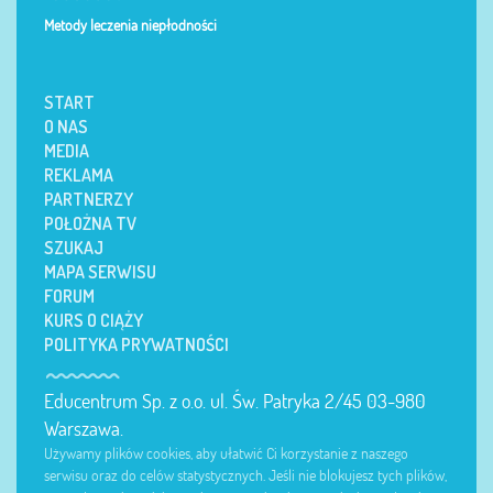
Metody leczenia niepłodności
START
O NAS
MEDIA
REKLAMA
PARTNERZY
POŁOŻNA TV
SZUKAJ
MAPA SERWISU
FORUM
KURS O CIĄŻY
POLITYKA PRYWATNOŚCI
Educentrum Sp. z o.o. ul. Św. Patryka 2/45 03-980
Warszawa.
Używamy plików cookies, aby ułatwić Ci korzystanie z naszego
serwisu oraz do celów statystycznych. Jeśli nie blokujesz tych plików,