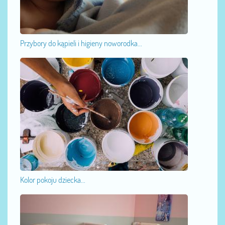
Przybory do kąpieli i higieny noworodka...
Kolor pokoju dziecka...