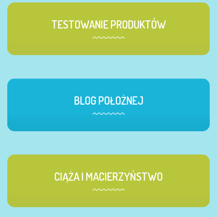
TESTOWANIE PRODUKTÓW
BLOG POŁOŻNEJ
CIĄŻA I MACIERZYŃSTWO