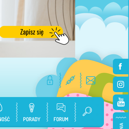
NOŚĆ
PORADY
FORUM