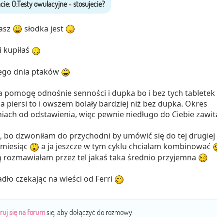
masz
słodka jest
i kupiłaś
tego dnia ptaków
 pomogę odnośnie senności i dupka bo i bez tych tabletek
a piersi to i owszem bolały bardziej niż bez dupka. Okres
niach od odstawienia, więc pewnie niedługo do Ciebie zawit
 bo dzwoniłam do przychodni by umówić się do tej drugiej
 miesiąc
a ja jeszcze w tym cyklu chciałam kombinować
rą rozmawiałam przez tel jakaś taka średnio przyjemna
ło czekając na wieści od Ferri
ruj się na forum
się, aby dołączyć do rozmowy.