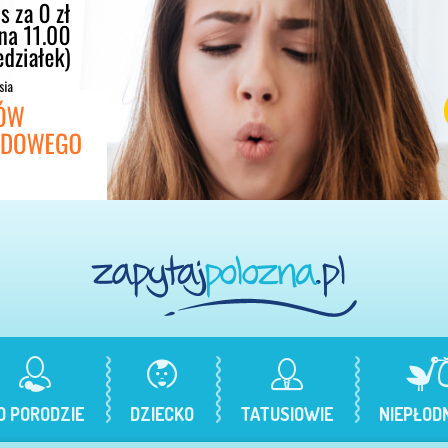
O PORODZIE
DZIECKO
TATUSIOWIE
NIEPŁOD