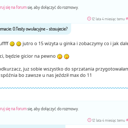
ruj się na forum
się, aby dołączyć do rozmowy.
12 lata 4 miesiąc temu
#
ffff
jutro o 15 wizyta u ginka i zobaczymy co i jak dale
ci, będzie gicior na pewno
odkurzacz, juz sobie wszystko do sprzatania przygotowała
ę spóźnia bo zawsze u nas jeździł max do 11
ruj się na forum
się, aby dołączyć do rozmowy.
12 lata 4 miesiąc temu