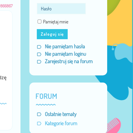
#866867
Pamiętaj mnie
Zaloguj się
Nie pamiętam hasła
Nie pamiętam loginu
Zarejestruj się na forum
dzę
FORUM
Ostatnie tematy
Kategorie forum