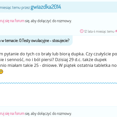
gwiazdka2014
4 miesiąc temu przez
.
ruj się na forum
się, aby dołączyć do rozmowy.
12 lata 4 miesiąc temu
 pytanie do tych co brały lub biorą dupka. Czy czułyście p
i senność, no i ból piersi? Dzisiaj 29 d.c. także dupek
tnio miałam takie 25 - dniowe. W piątek ostatnia tabletka no 
ruj się na forum
się, aby dołączyć do rozmowy.