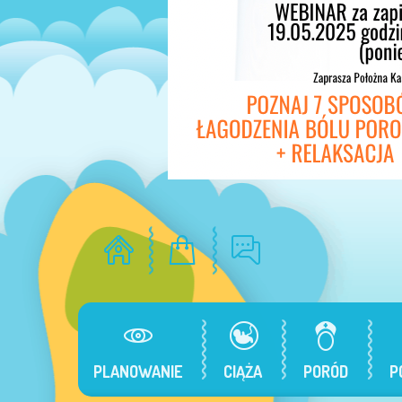
PLANOWANIE
CIĄŻA
PORÓD
P