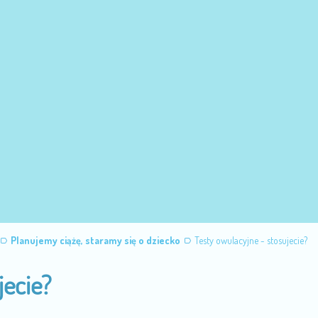
Planujemy ciążę, staramy się o dziecko
Testy owulacyjne - stosujecie?
jecie?