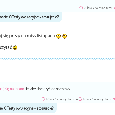
12 lata 4 miesiąc temu
j się pręzy na miss listopada
czytać
ruj się na forum
się, aby dołączyć do rozmowy.
12 lata 4 miesiąc temu
-
12 lata 4 miesiąc temu