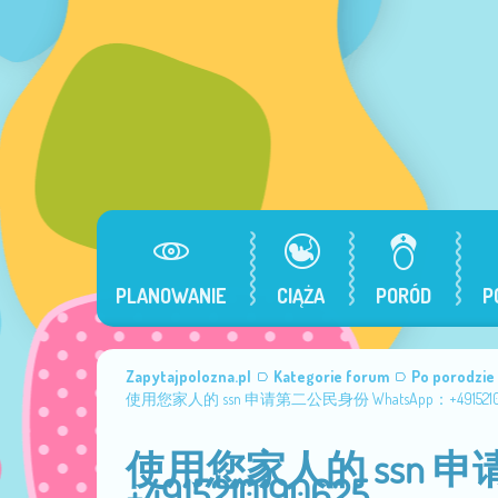
PLANOWANIE
CIĄŻA
PORÓD
P
Zapytajpolozna.pl
Kategorie forum
Po porodzie
使用您家人的 ssn 申请第二公民身份 WhatsApp：+49152101
使用您家人的 ssn 申请
+4915210190625