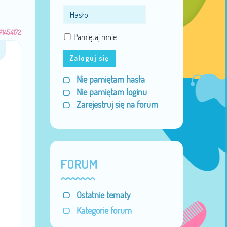
#1454172
Pamiętaj mnie
Zaloguj się
Nie pamiętam hasła
Nie pamiętam loginu
Zarejestruj się na forum
FORUM
Ostatnie tematy
Kategorie forum