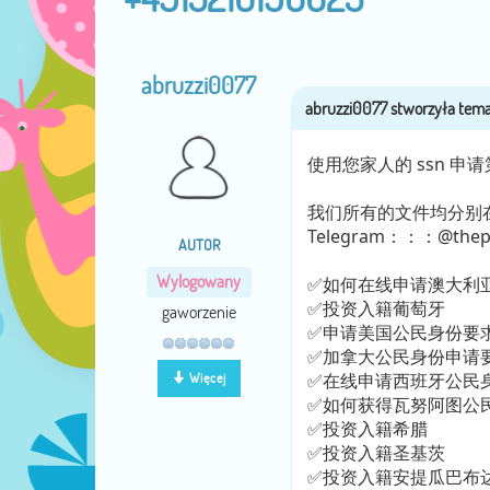
abruzzi0077
使用您家人的 ssn 申请第
我们所有的文件均分别在东道
Telegram：：：@thepe
AUTOR
Wylogowany
✅如何在线申请澳大利
✅投资入籍葡萄牙
gaworzenie
✅申请美国公民身份要
✅加拿大公民身份申请
✅在线申请西班牙公民
Więcej
✅如何获得瓦努阿图公
✅投资入籍希腊
✅投资入籍圣基茨
✅投资入籍安提瓜巴布