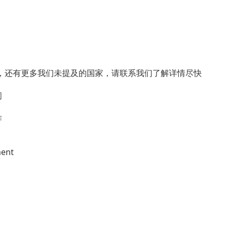
，还有更多我们未提及的国家，请联系我们了解详情尽快
间
作
ment