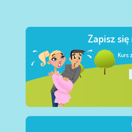
Zapisz się
Kurs 