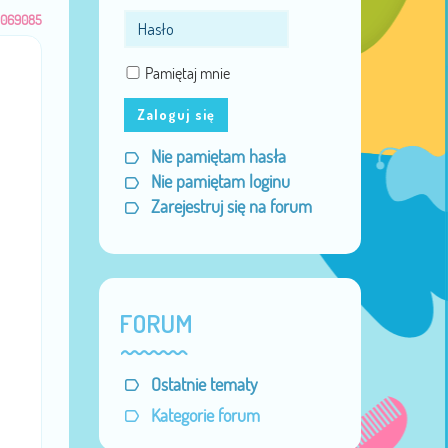
1069085
Pamiętaj mnie
Zaloguj się
Nie pamiętam hasła
Nie pamiętam loginu
Zarejestruj się na forum
FORUM
Ostatnie tematy
Kategorie forum