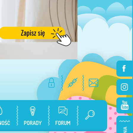
NOŚĆ
PORADY
FORUM