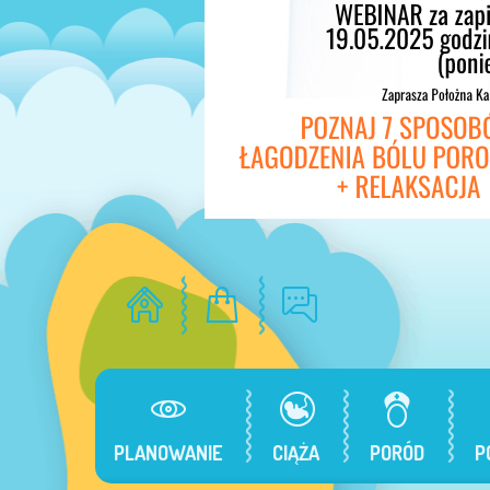
PLANOWANIE
CIĄŻA
PORÓD
P