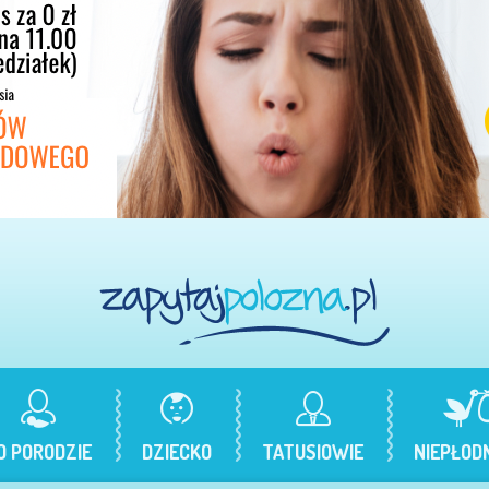
O PORODZIE
DZIECKO
TATUSIOWIE
NIEPŁOD