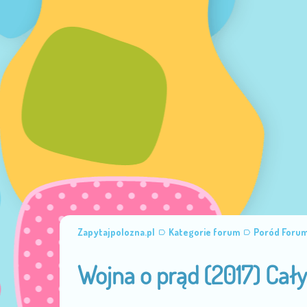
Zapytajpolozna.pl
Kategorie forum
Poród Foru
Wojna o prąd (2017) Cały