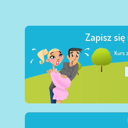
Zapisz się
Kurs 