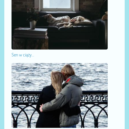
Sen w ciąży...