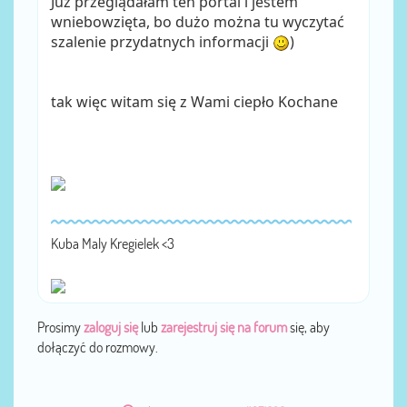
Już przeglądałam ten portal i jestem
wniebowzięta, bo dużo można tu wyczytać
szalenie przydatnych informacji
)
tak więc witam się z Wami ciepło Kochane
Kuba Maly Kregielek <3
Prosimy
zaloguj się
lub
zarejestruj się na forum
się, aby
dołączyć do rozmowy.