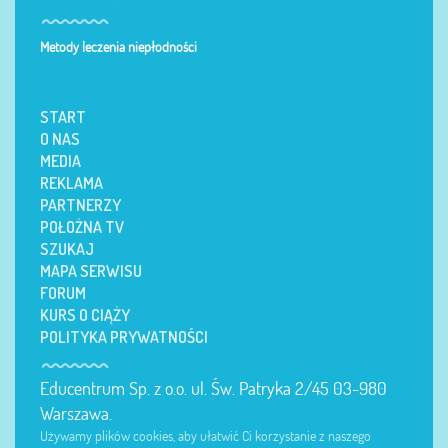
Metody leczenia niepłodności
START
O NAS
MEDIA
REKLAMA
PARTNERZY
POŁOŻNA TV
SZUKAJ
MAPA SERWISU
FORUM
KURS O CIĄŻY
POLITYKA PRYWATNOŚCI
Educentrum Sp. z o.o. ul. Św. Patryka 2/45 03-980
Warszawa.
Używamy plików cookies, aby ułatwić Ci korzystanie z naszego