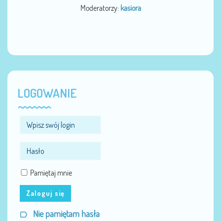
Moderatorzy:
kasiora
LOGOWANIE
Pamiętaj mnie
Zaloguj się
Nie pamiętam hasła