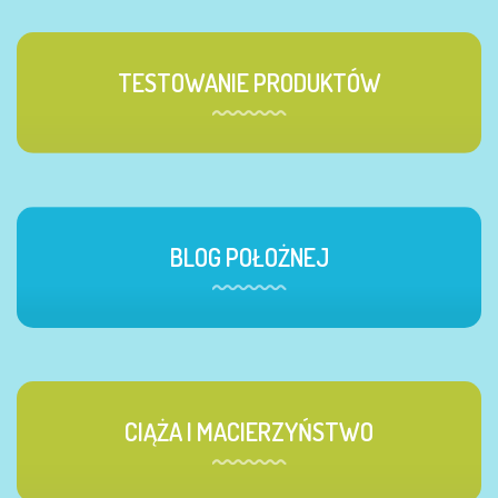
TESTOWANIE PRODUKTÓW
BLOG POŁOŻNEJ
CIĄŻA I MACIERZYŃSTWO