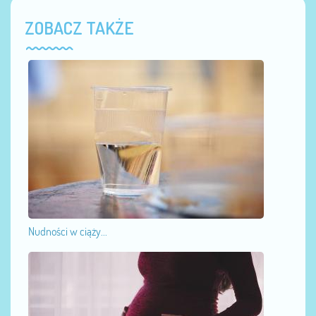
ZOBACZ TAKŻE
Nudności w ciąży...