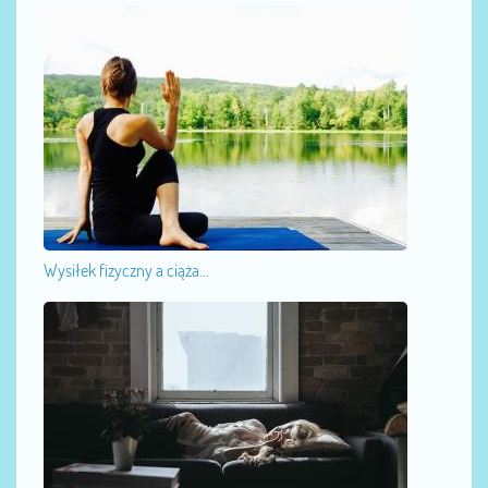
Wysiłek fizyczny a ciąża...