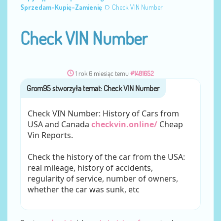
Sprzedam-Kupię-Zamienię
Check VIN Number
Check VIN Number
1 rok 6 miesiąc temu
#1481652
Grom95
przez
Check VIN Number: History of Cars from
USA and Canada
checkvin.online/
Cheap
Vin Reports.
Check the history of the car from the USA:
real mileage, history of accidents,
regularity of service, number of owners,
whether the car was sunk, etc