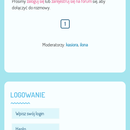
Prosimy
zaloguj się
lub
zarejestruj się na forum
się, aby
dołączyć do rozmowy.
1
Moderatorzy:
kasiora
,
ilona
LOGOWANIE