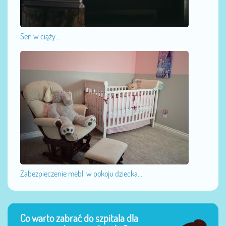
Sen w ciąży...
Zabezpieczenie mebli w pokoju dziecka...
Co warto zabrać do szpitala dla