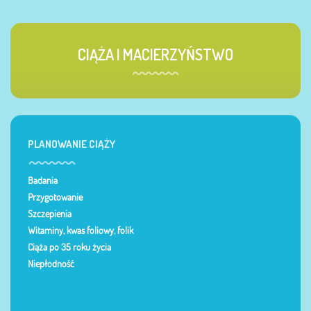
CIĄŻA I MACIERZYŃSTWO
PLANOWANIE CIĄŻY
Badania
Przygotowanie
Szczepienia
Witaminy, kwas foliowy, folik
Ciąża po 35 roku życia
Niepłodność