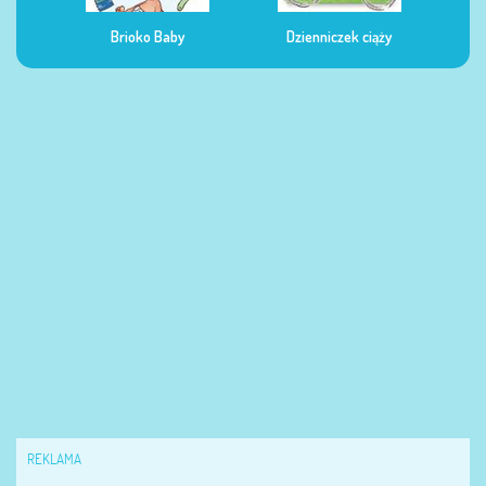
Brioko Baby
Dzienniczek ciąży
Dziennicze
REKLAMA