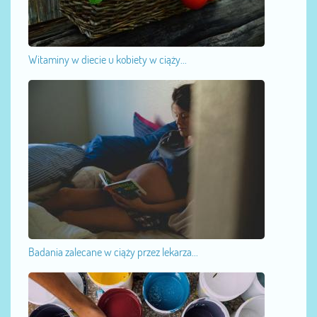
Witaminy w diecie u kobiety w ciąży...
Badania zalecane w ciąży przez lekarza...