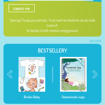
zapisz się
Szanuję Twoją prywatność, Twój mail nie dostanie się do osób
trzecich.
W każdej chwili możesz zrezygnować.
REKLAMA
BESTSELLERY
Brioko Baby
Dzienniczek ciąży
Dziennic