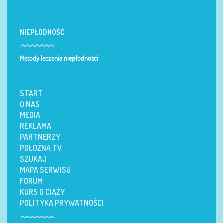
NIEPŁODNOŚĆ
Metody leczenia niepłodności
START
O NAS
MEDIA
REKLAMA
PARTNERZY
POŁOŻNA TV
SZUKAJ
MAPA SERWISU
FORUM
KURS O CIĄŻY
POLITYKA PRYWATNOŚCI