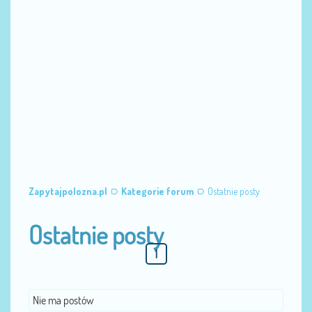
Zapytajpolozna.pl
Kategorie forum
Ostatnie posty
Ostatnie posty
1
Nie ma postów