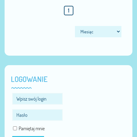
1
LOGOWANIE
Pamiętaj mnie