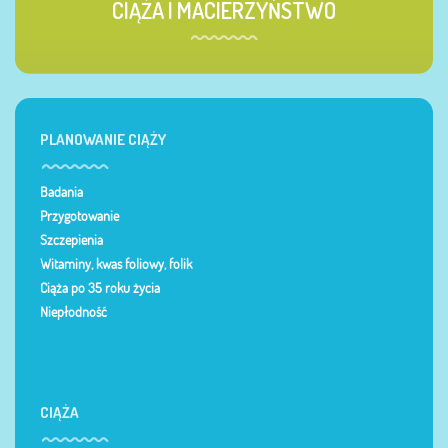
CIĄŻA I MACIERZYŃSTWO
PLANOWANIE CIĄŻY
Badania
Przygotowanie
Szczepienia
Witaminy, kwas foliowy, folik
Ciąża po 35 roku życia
Niepłodność
CIĄŻA