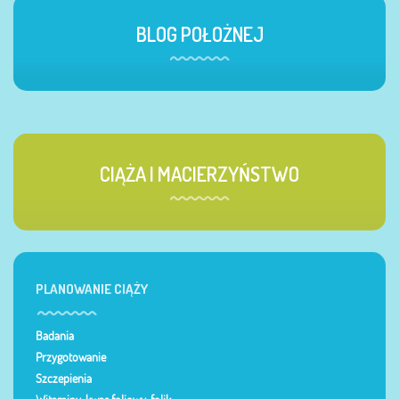
BLOG POŁOŻNEJ
CIĄŻA I MACIERZYŃSTWO
PLANOWANIE CIĄŻY
Badania
Przygotowanie
Szczepienia