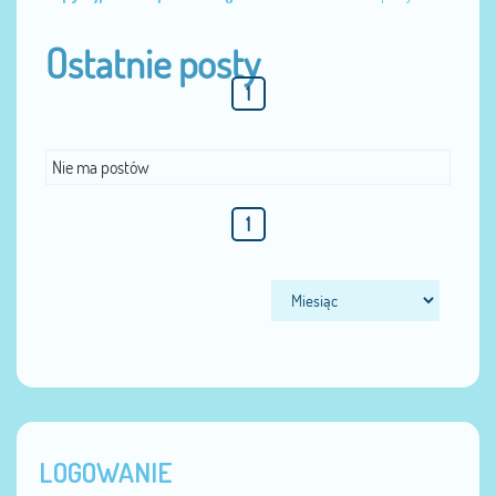
Ostatnie posty
1
Nie ma postów
1
LOGOWANIE