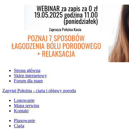
Strona główna
Sklep internetowy
Forum dla mam
Zapytaj Położną - ciąża i objawy porodu
Logowanie
Mapa serwisu
Kontakt
Planowanie
Ciąża