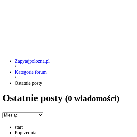
Zapytajpolozna.pl
/
Kategorie forum
/
Ostatnie posty
Ostatnie posty
(0 wiadomości)
start
Poprzednia