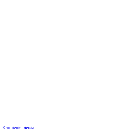
Karmienie piersią