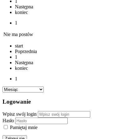
1
Następna
koniec
1
Nie ma postów
start
Poprzednia
1
Następna
koniec
1
Logowanie
Wpisz swój login
Hasło
Pamiętaj mnie
Zaloguj się