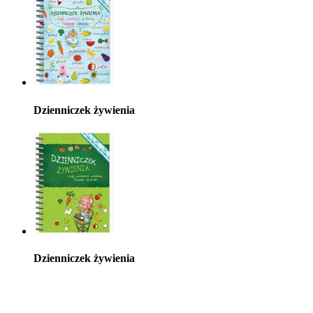
Dzienniczek żywienia
Dzienniczek żywienia