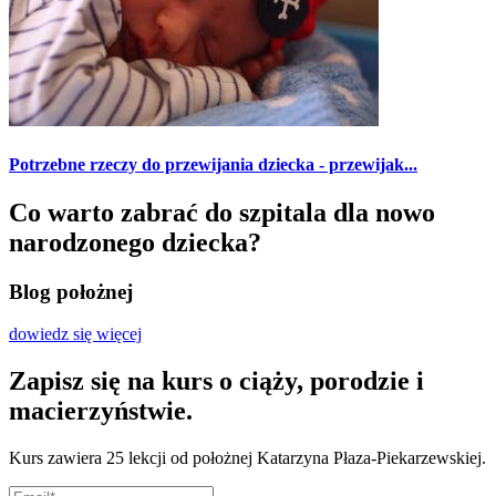
Potrzebne rzeczy do przewijania dziecka - przewijak...
Co warto zabrać do szpitala dla nowo
narodzonego dziecka?
Blog położnej
dowiedz się więcej
Zapisz się na kurs o ciąży, porodzie i
macierzyństwie.
Kurs zawiera 25 lekcji od położnej Katarzyna Płaza-Piekarzewskiej.