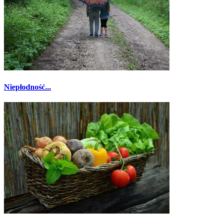
Niepłodność...