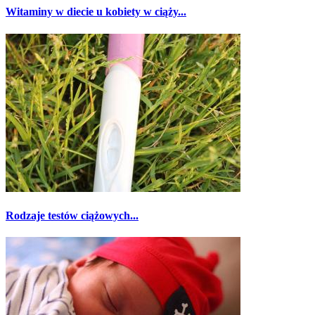
Witaminy w diecie u kobiety w ciąży...
Rodzaje testów ciążowych...