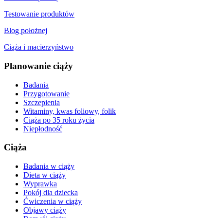
Testowanie produktów
Blog położnej
Ciąża i macierzyństwo
Planowanie ciąży
Badania
Przygotowanie
Szczepienia
Witaminy, kwas foliowy, folik
Ciąża po 35 roku życia
Niepłodność
Ciąża
Badania w ciąży
Dieta w ciąży
Wyprawka
Pokój dla dziecka
Ćwiczenia w ciąży
Objawy ciąży