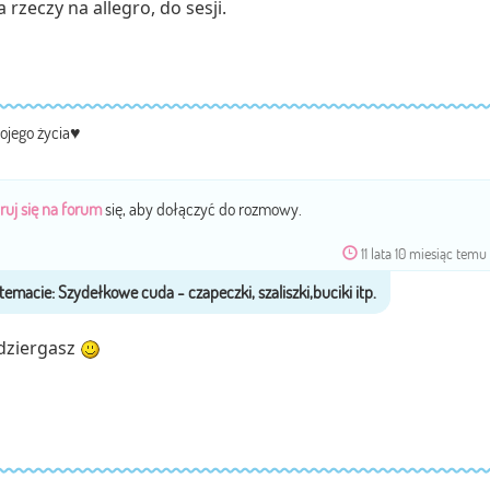
 rzeczy na allegro, do sesji.
ojego życia♥
ruj się na forum
się, aby dołączyć do rozmowy.
11 lata 10 miesiąc temu
 dziergasz