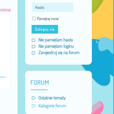
#930348
Pamiętaj mnie
Zaloguj się
Nie pamiętam hasła
Nie pamiętam loginu
Zarejestruj się na forum
FORUM
Ostatnie tematy
Kategorie forum