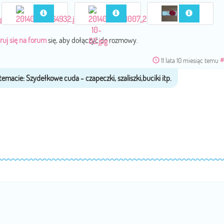
ruj się na forum
się, aby dołączyć do rozmowy.
11 lata 10 miesiąc temu
#