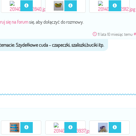
ruj się na forum
się, aby dołączyć do rozmowy.
11 lata 10 miesiąc temu
#