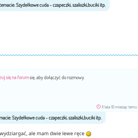
ruj się na forum
się, aby dołączyć do rozmowy.
11 lata 10 miesiąc temu
 wydziargać, ale mam dwie lewe ręce