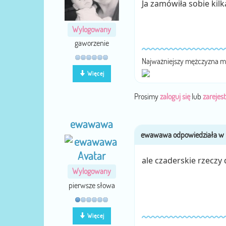
Ja zamówiła sobie kilka
Wylogowany
gaworzenie
Najważniejszy mężczyzna m
Więcej
Prosimy
zaloguj się
lub
zarejest
ewawawa
ale czaderskie rzeczy
Wylogowany
pierwsze słowa
Więcej