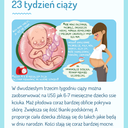
23 tydzień ciąży
W dwudziestym trzecim tygodniu ciąży można
zaobserwować na USG jak 6-7 miesięczne dziecko ssie
kciuka. Maź płodowa coraz bardziej obficie pokrywa
skórę. Zwiększa się ilość tkanki podskórnej. A
proporcje ciała dziecka zbliżają się do takich jakie będą
w dniu narodzin. Kości stają się coraz bardziej mocne.