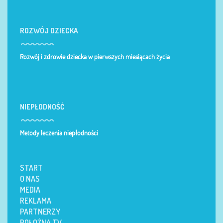
ROZWÓJ DZIECKA
Rozwój i zdrowie dziecka w pierwszych miesiącach życia
NIEPŁODNOŚĆ
Metody leczenia niepłodności
START
O NAS
MEDIA
REKLAMA
PARTNERZY
POŁOŻNA TV