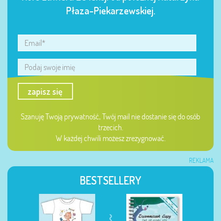
Płaza-Piekarzewskiej.
zapisz się
Szanuję Twoją prywatność, Twój mail nie dostanie się do osób
trzecich.
W każdej chwili możesz zrezygnować.
REKLAMA
BESTSELLERY