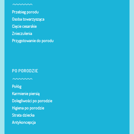
Przebieg porodu
Osoba towarzysząca
Cięcie cesarskie
Znieczulenia
Przygotowanie do porodu
PO PORODZIE
Połóg
Karmienie piersią
Dolegliwości po porodzie
Higiena po porodzie
Strata dziecka
Antykoncepcja