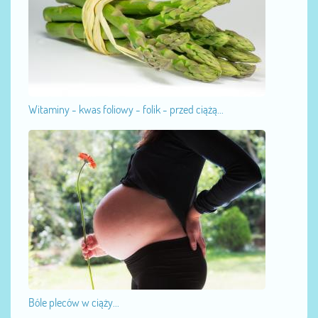
Witaminy - kwas foliowy - folik - przed ciążą...
Bóle pleców w ciąży...