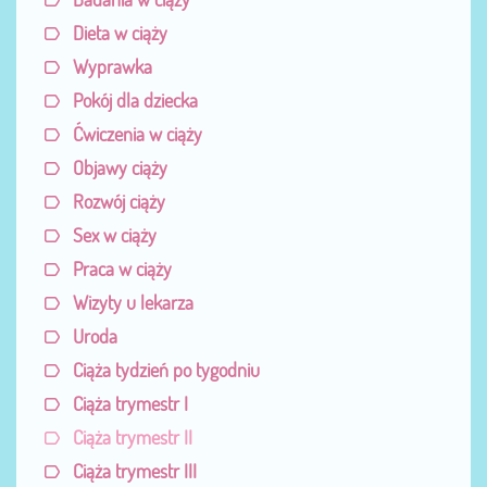
Dieta w ciąży
Wyprawka
Pokój dla dziecka
Ćwiczenia w ciąży
Objawy ciąży
Rozwój ciąży
Sex w ciąży
Praca w ciąży
Wizyty u lekarza
Uroda
Ciąża tydzień po tygodniu
Ciąża trymestr I
Ciąża trymestr II
Ciąża trymestr III