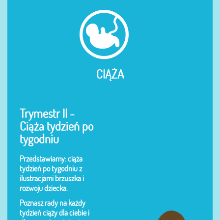
CIĄŻA
Trymestr II -
Ciąża tydzień po
tygodniu
Przedstawiamy: ciąża
tydzień po tygodniu z
ilustracjami brzuszka i
rozwoju dziecka.
Poznasz rady na każdy
tydzień ciąży dla ciebie i