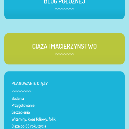
BLOG POŁOŻNEJ
CIĄŻA I MACIERZYŃSTWO
PLANOWANIE CIĄŻY
Badania
Przygotowanie
Szczepienia
Witaminy, kwas foliowy, folik
Ciąża po 35 roku życia