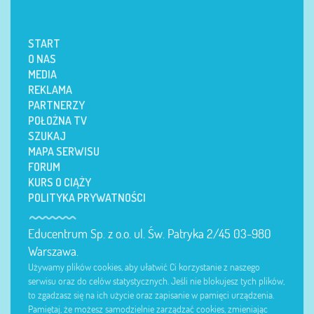
START
O NAS
MEDIA
REKLAMA
PARTNERZY
POŁOŻNA TV
SZUKAJ
MAPA SERWISU
FORUM
KURS O CIĄŻY
POLITYKA PRYWATNOŚCI
Educentrum Sp. z o.o. ul. Św. Patryka 2/45 03-980
Warszawa.
Używamy plików cookies, aby ułatwić Ci korzystanie z naszego
serwisu oraz do celów statystycznych. Jeśli nie blokujesz tych plików,
to zgadzasz się na ich użycie oraz zapisanie w pamięci urządzenia.
Pamiętaj, że możesz samodzielnie zarządzać cookies, zmieniając