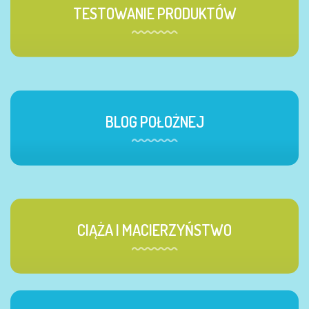
TESTOWANIE PRODUKTÓW
BLOG POŁOŻNEJ
CIĄŻA I MACIERZYŃSTWO