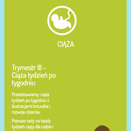
CIĄŻA
Trymestr III -
Ciąża tydzień po
tygodniu
Przedstawiamy: ciąża
tydzień po tygodniu z
ilustracjami brzuszka i
rozwoju dziecka.
Poznasz rady na każdy
tydzień ciąży dla ciebie i