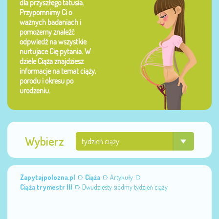
dla przyszłego tatusia.
Przypomnimy Ci o
ważnych badaniach i
pomożemy znaleźć
odpwiedź na wszystkie
nurtujace Cię pytania. W
dziele Ciąża znajdziesz
informacje na temat ciąży,
porodu i okresu po
urodzeniu.
Wybierz
Zapytajpolozna.pl
Ciąża
Artykuły
Ciąża trymestr III
Dwudziesty siódmy tydzień ciąży