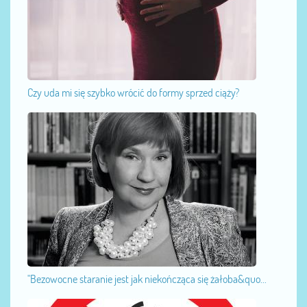
Czy uda mi się szybko wrócić do formy sprzed ciąży?
"Bezowocne staranie jest jak niekończąca się żałoba&quo...