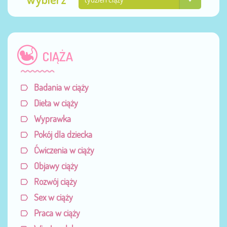
strumień światła. Tworzą się też ruchy odruchowe
znajduje oraz godziny zajęć.
spać na twardym materacu, pilnować prawidłowej
bezwarunkowe.
postawy ciała oraz nie dźwigać ciężarów.
CIĄŻA
Badania w ciąży
Dieta w ciąży
Wyprawka
Pokój dla dziecka
Ćwiczenia w ciąży
Objawy ciąży
Rozwój ciąży
Sex w ciąży
Praca w ciąży