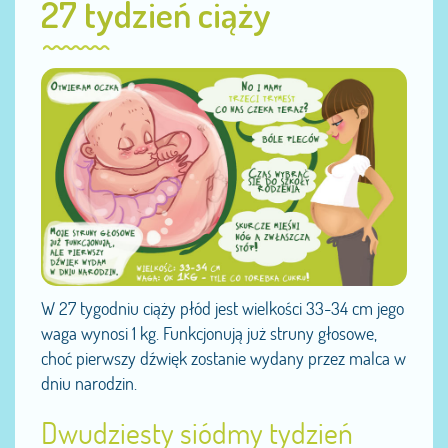
27 tydzień ciąży
W 27 tygodniu ciąży płód jest wielkości 33-34 cm jego
waga wynosi 1 kg. Funkcjonują już struny głosowe,
choć pierwszy dźwięk zostanie wydany przez malca w
dniu narodzin.
Dwudziesty siódmy tydzień