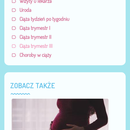
Wizyty u lekarza
Uroda
Ciąża tydzień po tygodniu
Ciąża trymestr I
Ciąża trymestr II
Ciąża trymestr III
Choroby w ciąży
ZOBACZ TAKŻE