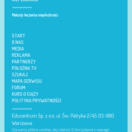
Metody leczenia niepłodności
START
O NAS
MEDIA
REKLAMA
PARTNERZY
POŁOŻNA TV
SZUKAJ
MAPA SERWISU
FORUM
KURS O CIĄŻY
POLITYKA PRYWATNOŚCI
Educentrum Sp. z o.o. ul. Św. Patryka 2/45 03-980
Warszawa.
Używamy plików cookies, aby ułatwić Ci korzystanie z naszego