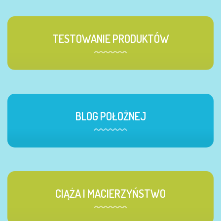
TESTOWANIE PRODUKTÓW
BLOG POŁOŻNEJ
CIĄŻA I MACIERZYŃSTWO