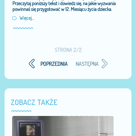
Przeczytaj poniższy tekst i dowiedz się, na jakie wyzwania
powinnaś się przygotować w 12. Miesiącu życia dziecka.
Więcej...
STRONA 2/2
POPRZEDNIA
NASTĘPNA
ZOBACZ TAKŻE