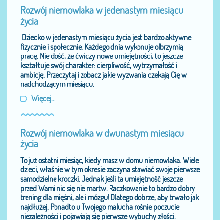
Rozwój niemowlaka w jedenastym miesiącu
życia
Dziecko w jedenastym miesiącu życia jest bardzo aktywne
fizycznie i społecznie. Każdego dnia wykonuje olbrzymią
pracę. Nie dość, że ćwiczy nowe umiejętności, to jeszcze
kształtuje swój charakter: cierpliwość, wytrzymałość i
ambicję. Przeczytaj i zobacz jakie wyzwania czekają Cię w
nadchodzącym miesiącu.
Więcej...
Rozwój niemowlaka w dwunastym miesiącu
życia
To już ostatni miesiąc, kiedy masz w domu niemowlaka. Wiele
dzieci, właśnie w tym okresie zaczyna stawiać swoje pierwsze
samodzielne kroczki. Jednak jeśli ta umiejętność jeszcze
przed Wami nic się nie martw. Raczkowanie to bardzo dobry
trening dla mięśni, ale i mózgu! Dlatego dobrze, aby trwało jak
najdłużej. Ponadto u Twojego malucha rośnie poczucie
niezależności i pojawiają się pierwsze wybuchy złości.