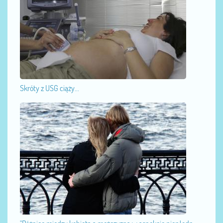
Skróty z USG ciąży...