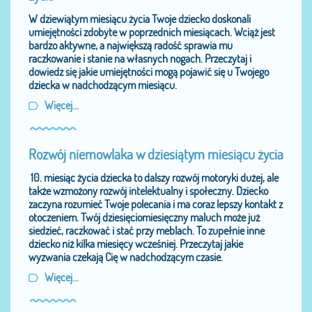
W dziewiątym miesiącu życia Twoje dziecko doskonali
umiejętności zdobyte w poprzednich miesiącach. Wciąż jest
bardzo aktywne, a największą radość sprawia mu
raczkowanie i stanie na własnych nogach. Przeczytaj i
dowiedz się jakie umiejętności mogą pojawić się u Twojego
dziecka w nadchodzącym miesiącu.
Więcej...
Rozwój niemowlaka w dziesiątym miesiącu życia
10. miesiąc życia dziecka to dalszy rozwój motoryki dużej, ale
także wzmożony rozwój intelektualny i społeczny. Dziecko
zaczyna rozumieć Twoje polecania i ma coraz lepszy kontakt z
otoczeniem. Twój dziesięciomiesięczny maluch może już
siedzieć, raczkować i stać przy meblach. To zupełnie inne
dziecko niż kilka miesięcy wcześniej. Przeczytaj jakie
wyzwania czekają Cię w nadchodzącym czasie.
Więcej...