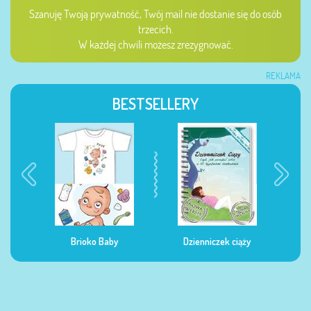
Szanuję Twoją prywatność, Twój mail nie dostanie się do osób
trzecich.
W każdej chwili możesz zrezygnować.
REKLAMA
BESTSELLERY
Brioko Baby
Dzienniczek ciąży
Dzienniczek żywieni