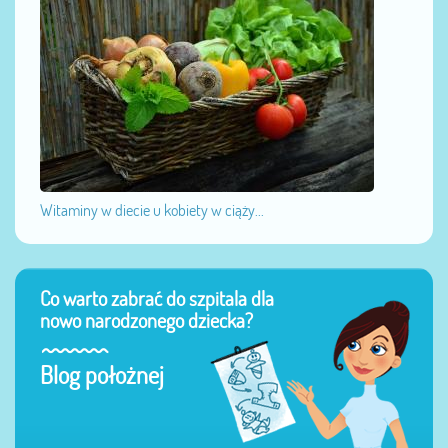
Witaminy w diecie u kobiety w ciąży...
Co warto zabrać do szpitala dla
nowo narodzonego dziecka?
Blog położnej