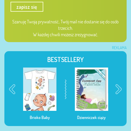
zapisz się
Szanuję Twoją prywatność, Twój mail nie dostanie się do osób
trzecich.
W każdej chwili możesz zrezygnować.
REKLAMA
BESTSELLERY
Dzienniczek ciąży
Dzienniczek żywienia
Dzi