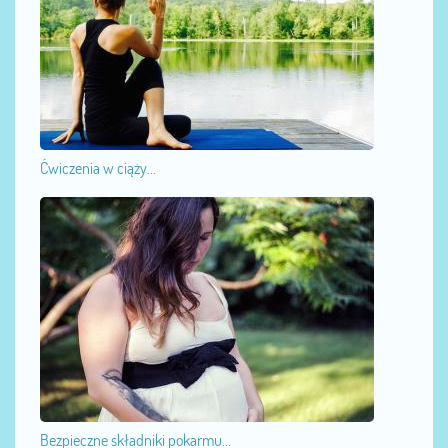
Ćwiczenia w ciąży...
Bezpieczne składniki pokarmu...