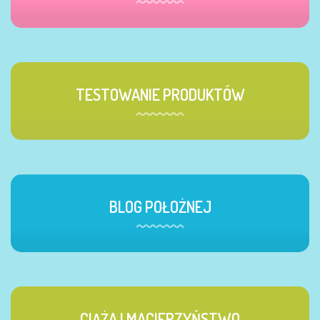
TESTOWANIE PRODUKTÓW
BLOG POŁOŻNEJ
CIĄŻA I MACIERZYŃSTWO