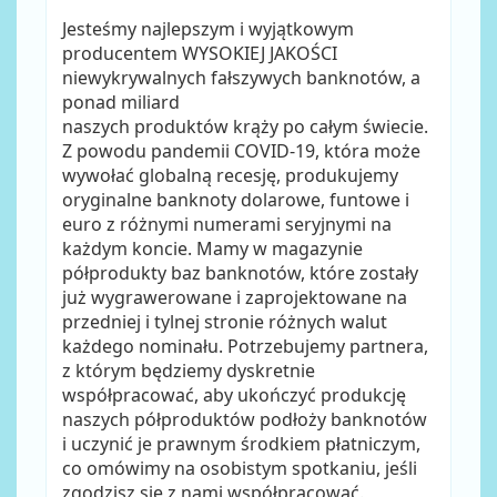
Jesteśmy najlepszym i wyjątkowym
producentem WYSOKIEJ JAKOŚCI
niewykrywalnych fałszywych banknotów, a
ponad miliard
naszych produktów krąży po całym świecie.
Z powodu pandemii COVID-19, która może
wywołać globalną recesję, produkujemy
oryginalne banknoty dolarowe, funtowe i
euro z różnymi numerami seryjnymi na
każdym koncie. Mamy w magazynie
półprodukty baz banknotów, które zostały
już wygrawerowane i zaprojektowane na
przedniej i tylnej stronie różnych walut
każdego nominału. Potrzebujemy partnera,
z którym będziemy dyskretnie
współpracować, aby ukończyć produkcję
naszych półproduktów podłoży banknotów
i uczynić je prawnym środkiem płatniczym,
co omówimy na osobistym spotkaniu, jeśli
zgodzisz się z nami współpracować.