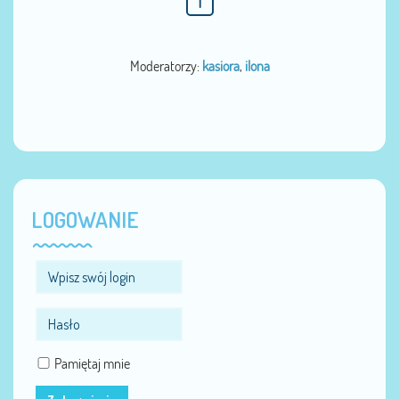
1
Moderatorzy:
kasiora
,
ilona
LOGOWANIE
Pamiętaj mnie