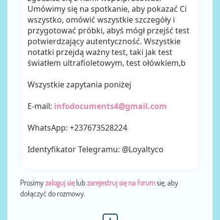
Umówimy się na spotkanie, aby pokazać Ci
wszystko, omówić wszystkie szczegóły i
przygotować próbki, abyś mógł przejść test
potwierdzający autentyczność. Wszystkie
notatki przejdą ważny test, taki jak test
światłem ultrafioletowym, test ołówkiem,b
Wszystkie zapytania poniżej
E-mail:
infodocuments4@gmail.com
WhatsApp: +237673528224
Identyfikator Telegramu: @Loyaltyco
Prosimy
zaloguj się
lub
zarejestruj się na forum
się, aby
dołączyć do rozmowy.