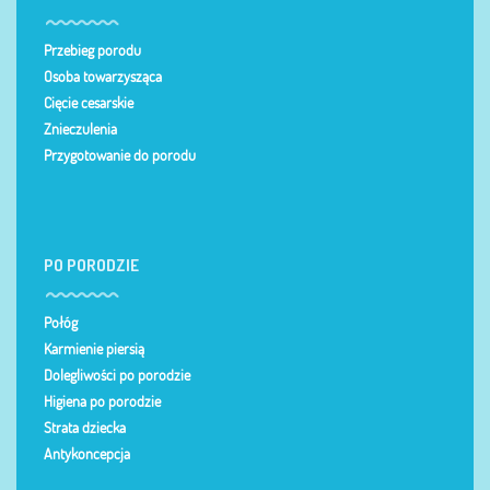
Przebieg porodu
Osoba towarzysząca
Cięcie cesarskie
Znieczulenia
Przygotowanie do porodu
PO PORODZIE
Połóg
Karmienie piersią
Dolegliwości po porodzie
Higiena po porodzie
Strata dziecka
Antykoncepcja