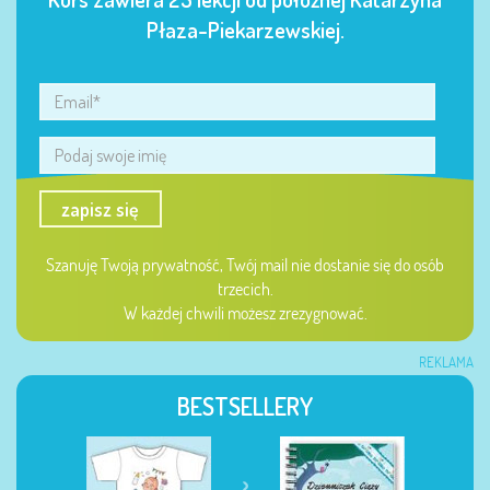
Płaza-Piekarzewskiej.
zapisz się
Szanuję Twoją prywatność, Twój mail nie dostanie się do osób
trzecich.
W każdej chwili możesz zrezygnować.
REKLAMA
BESTSELLERY