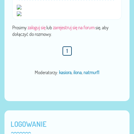
Prosimy
zaloguj się
lub
zarejestruj się na forum
się, aby
dołączyć do rozmowy.
1
Moderatorzy:
kasiora
,
ilona
,
natmur11
LOGOWANIE