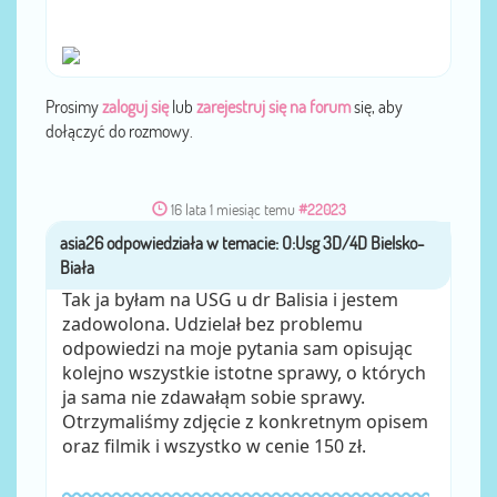
Prosimy
zaloguj się
lub
zarejestruj się na forum
się, aby
dołączyć do rozmowy.
16 lata 1 miesiąc temu
#22023
asia26
przez
Tak ja byłam na USG u dr Balisia i jestem
zadowolona. Udzielał bez problemu
odpowiedzi na moje pytania sam opisując
kolejno wszystkie istotne sprawy, o których
ja sama nie zdawałąm sobie sprawy.
Otrzymaliśmy zdjęcie z konkretnym opisem
oraz filmik i wszystko w cenie 150 zł.