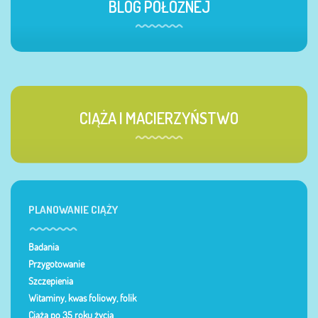
BLOG POŁOŻNEJ
CIĄŻA I MACIERZYŃSTWO
PLANOWANIE CIĄŻY
Badania
Przygotowanie
Szczepienia
Witaminy, kwas foliowy, folik
Ciąża po 35 roku życia