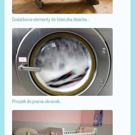
Dodatkowe elementy do łóżeczka dziecka...
Proszek do prania ubranek...