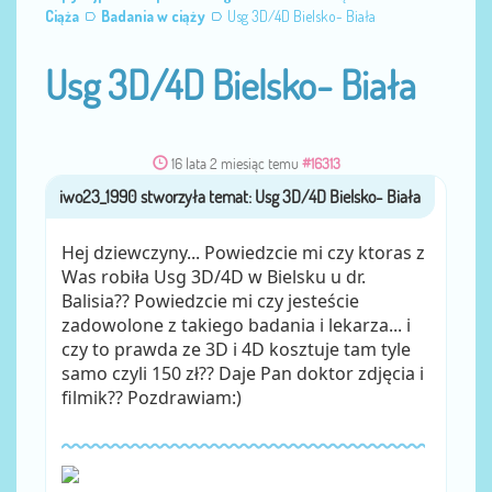
Ciąża
Badania w ciąży
Usg 3D/4D Bielsko- Biała
Usg 3D/4D Bielsko- Biała
16 lata 2 miesiąc temu
#16313
iwo23_1990
przez
Hej dziewczyny... Powiedzcie mi czy ktoras z
Was robiła Usg 3D/4D w Bielsku u dr.
Balisia?? Powiedzcie mi czy jesteście
zadowolone z takiego badania i lekarza... i
czy to prawda ze 3D i 4D kosztuje tam tyle
samo czyli 150 zł?? Daje Pan doktor zdjęcia i
filmik?? Pozdrawiam:)