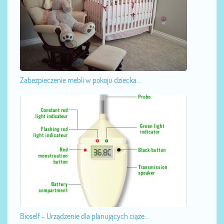
Zabezpieczenie mebli w pokoju dziecka...
Bioself - Urządzenie dla planujących ciąże...