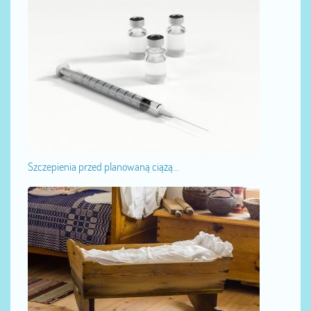
Szczepienia przed planowaną ciążą...