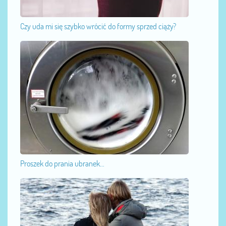
Czy uda mi się szybko wrócić do formy sprzed ciąży?
Proszek do prania ubranek...