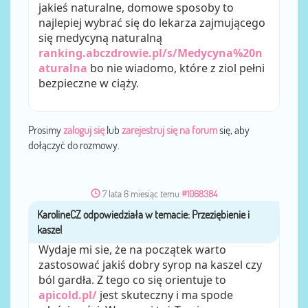
jakieś naturalne, domowe sposoby to
najlepiej wybrać się do lekarza zajmującego
się medycyną naturalną
ranking.abczdrowie.pl/s/Medycyna%20n
aturalna
bo nie wiadomo, które z ziol pełni
bezpieczne w ciąży.
Prosimy
zaloguj się
lub
zarejestruj się na forum
się, aby
dołączyć do rozmowy.
7 lata 6 miesiąc temu
#1068384
KarolineCZ
przez
Wydaje mi sie, że na początek warto
zastosować jakiś dobry syrop na kaszel czy
ból gardła. Z tego co się orientuje to
apicold.pl/
jest skuteczny i ma spode