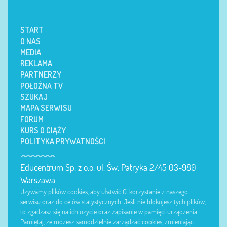
START
O NAS
MEDIA
REKLAMA
PARTNERZY
POŁOŻNA TV
SZUKAJ
MAPA SERWISU
FORUM
KURS O CIĄŻY
POLITYKA PRYWATNOŚCI
Educentrum Sp. z o.o. ul. Św. Patryka 2/45 03-980
Warszawa.
Używamy plików cookies, aby ułatwić Ci korzystanie z naszego
serwisu oraz do celów statystycznych. Jeśli nie blokujesz tych plików,
to zgadzasz się na ich użycie oraz zapisanie w pamięci urządzenia.
Pamiętaj, że możesz samodzielnie zarządzać cookies, zmieniając