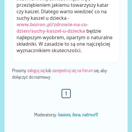
przeziębieniem jakiemu towarzyszy katar
czy kaszel. Dlatego warto wiedzieć co na
suchy kaszel u dziecka -
www.boiron.pl/zdrowie-na-co-
dzien/suchy-kaszel-u-dziecka
będzie
najlepszym wyobrem, opartym o naturalne
składniki. W zasadzie to są one najczęściej
wyznacznikiem skutecnzości.
Prosimy
zaloguj się
lub
zarejestruj się na forum
się, aby
dołączyć do rozmowy.
1
Moderatorzy:
kasiora
,
ilona
,
natmur11