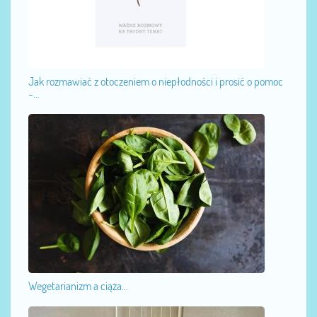
Jak rozmawiać z otoczeniem o niepłodności i prosić o pomoc
-...
Wegetarianizm a ciąża...