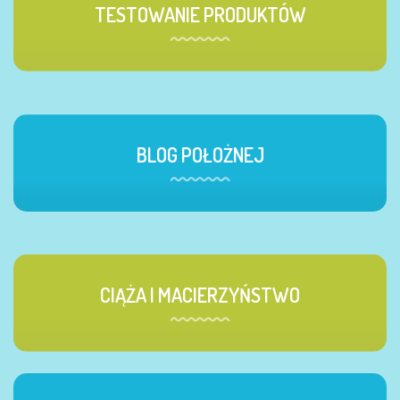
TESTOWANIE PRODUKTÓW
BLOG POŁOŻNEJ
CIĄŻA I MACIERZYŃSTWO