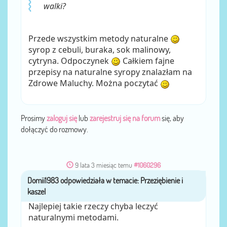
walki?
Przede wszystkim metody naturalne
syrop z cebuli, buraka, sok malinowy,
cytryna. Odpoczynek
Całkiem fajne
przepisy na naturalne syropy znalazłam na
Zdrowe Maluchy. Można poczytać
Prosimy
zaloguj się
lub
zarejestruj się na forum
się, aby
dołączyć do rozmowy.
9 lata 3 miesiąc temu
#1060296
Domii1983
przez
Najlepiej takie rzeczy chyba leczyć
naturalnymi metodami.