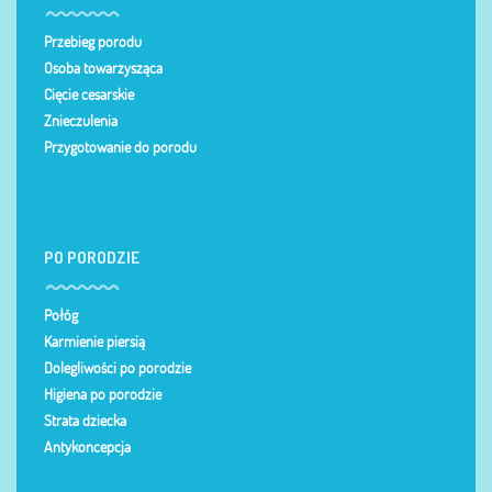
Przebieg porodu
Osoba towarzysząca
Cięcie cesarskie
Znieczulenia
Przygotowanie do porodu
PO PORODZIE
Połóg
Karmienie piersią
Dolegliwości po porodzie
Higiena po porodzie
Strata dziecka
Antykoncepcja