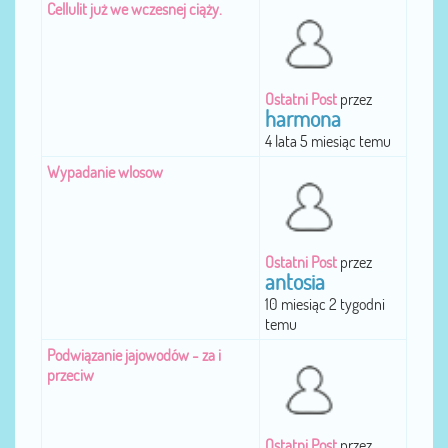
Cellulit już we wczesnej ciąży.
Ostatni Post
przez
harmona
4 lata 5 miesiąc temu
Wypadanie wlosow
Ostatni Post
przez
antosia
10 miesiąc 2 tygodni
temu
Podwiązanie jajowodów - za i
przeciw
Ostatni Post
przez