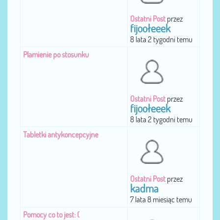
Ostatni Post
przez
fijoołeeek
8 lata 2 tygodni temu
Plamienie po stosunku
Ostatni Post
przez
fijoołeeek
8 lata 2 tygodni temu
Tabletki antykoncepcyjne
Ostatni Post
przez
kadma
7 lata 8 miesiąc temu
Pomocy co to jest: (