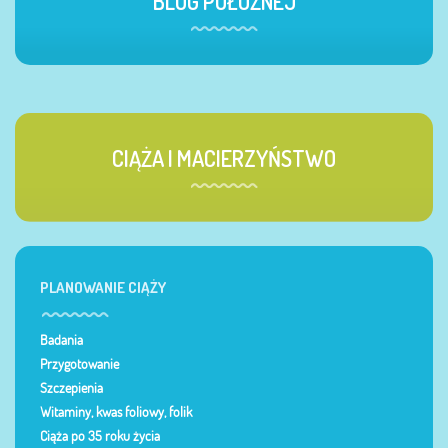
BLOG POŁOŻNEJ
CIĄŻA I MACIERZYŃSTWO
PLANOWANIE CIĄŻY
Badania
Przygotowanie
Szczepienia
Witaminy, kwas foliowy, folik
Ciąża po 35 roku życia