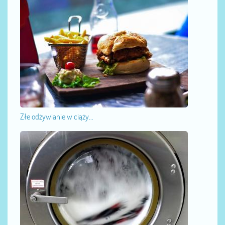
Złe odżywianie w ciąży...