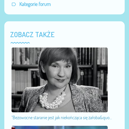
Kategorie forum
ZOBACZ TAKŻE
"Bezowocne staranie jest jak niekończąca się żałoba&quo...