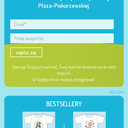
Płaza-Piekarzewskiej.
zapisz się
Szanuję Twoją prywatność, Twój mail nie dostanie się do osób
trzecich.
W każdej chwili możesz zrezygnować.
REKLAMA
BESTSELLERY