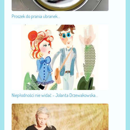
Proszek do prania ubranek...
Niepłodności nie widać - Jolanta Drzewakowska...