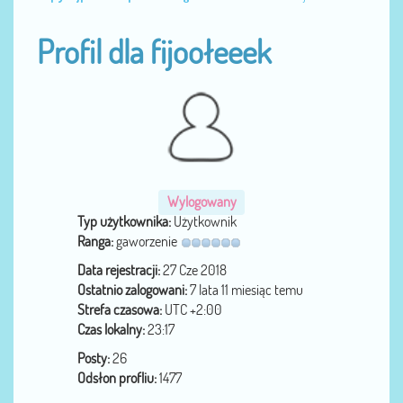
Profil dla fijoołeeek
Wylogowany
Typ użytkownika:
Użytkownik
Ranga:
gaworzenie
Data rejestracji:
27 Cze 2018
Ostatnio zalogowani:
7 lata 11 miesiąc temu
Strefa czasowa:
UTC +2:00
Czas lokalny:
23:17
Posty:
26
Odsłon profliu:
1477