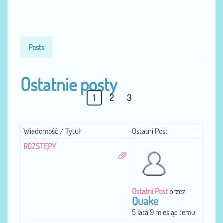
Posts
Ostatnie posty
1
2
3
Wiadomość / Tytuł
Ostatni Post
ROZSTĘPY
Ostatni Post
przez
Quake
5 lata 9 miesiąc temu