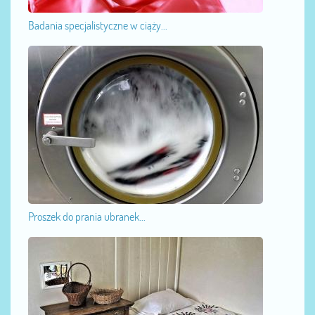
Badania specjalistyczne w ciąży...
Proszek do prania ubranek...