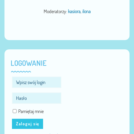
Moderatorzy:
kasiora
,
ilona
LOGOWANIE
Pamiętaj mnie
Zaloguj się