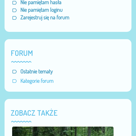
Nie pamiętam hasła
Nie pamiętam loginu
Zarejestruj się na forum
FORUM
Ostatnie tematy
Kategorie forum
ZOBACZ TAKŻE