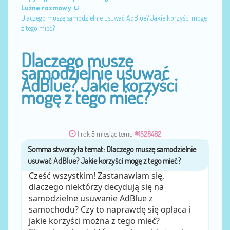
Luźne rozmowy
Dlaczego muszę samodzielnie usuwać AdBlue? Jakie korzyści mogę
z tego mieć?
Dlaczego muszę
samodzielnie usuwać
AdBlue? Jakie korzyści
mogę z tego mieć?
1 rok 5 miesiąc temu
#1528462
Somma
przez
Cześć wszystkim! Zastanawiam się,
dlaczego niektórzy decydują się na
samodzielne usuwanie AdBlue z
samochodu? Czy to naprawdę się opłaca i
jakie korzyści można z tego mieć?