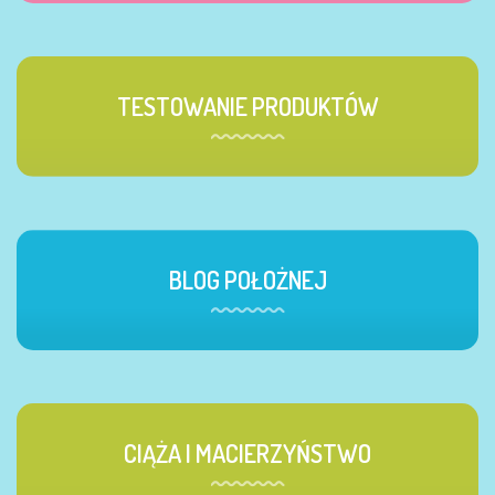
TESTOWANIE PRODUKTÓW
BLOG POŁOŻNEJ
CIĄŻA I MACIERZYŃSTWO