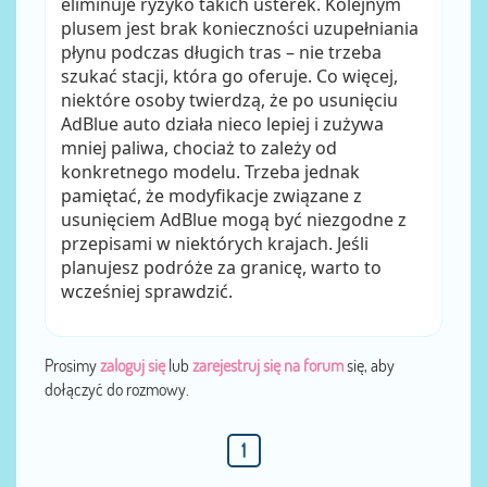
eliminuje ryzyko takich usterek. Kolejnym
plusem jest brak konieczności uzupełniania
płynu podczas długich tras – nie trzeba
szukać stacji, która go oferuje. Co więcej,
niektóre osoby twierdzą, że po usunięciu
AdBlue auto działa nieco lepiej i zużywa
mniej paliwa, chociaż to zależy od
konkretnego modelu. Trzeba jednak
pamiętać, że modyfikacje związane z
usunięciem AdBlue mogą być niezgodne z
przepisami w niektórych krajach. Jeśli
planujesz podróże za granicę, warto to
wcześniej sprawdzić.
Prosimy
zaloguj się
lub
zarejestruj się na forum
się, aby
dołączyć do rozmowy.
1