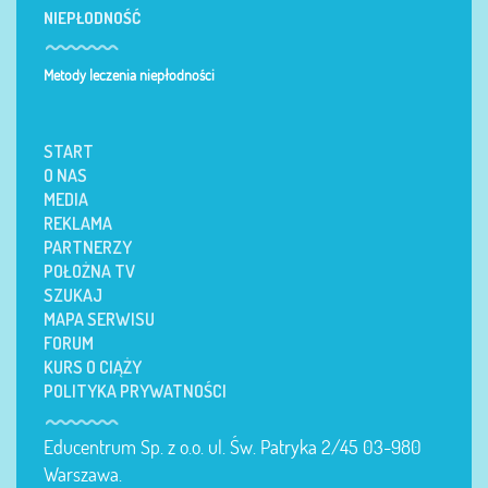
NIEPŁODNOŚĆ
Metody leczenia niepłodności
START
O NAS
MEDIA
REKLAMA
PARTNERZY
POŁOŻNA TV
SZUKAJ
MAPA SERWISU
FORUM
KURS O CIĄŻY
POLITYKA PRYWATNOŚCI
Educentrum Sp. z o.o. ul. Św. Patryka 2/45 03-980
Warszawa.