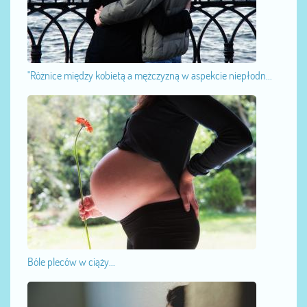
"Różnice między kobietą a mężczyzną w aspekcie niepłodn...
Bóle pleców w ciąży...