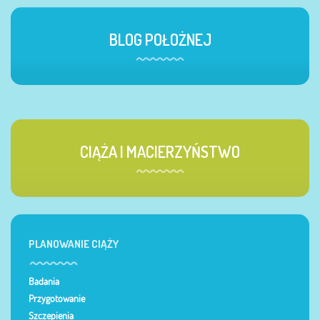
BLOG POŁOŻNEJ
CIĄŻA I MACIERZYŃSTWO
PLANOWANIE CIĄŻY
Badania
Przygotowanie
Szczepienia