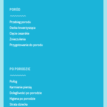
PORÓD
Przebieg porodu
Osoba towarzysząca
Cięcie cesarskie
Znieczulenia
Przygotowanie do porodu
PO PORODZIE
Połóg
Karmienie piersią
Dolegliwości po porodzie
Higiena po porodzie
Strata dziecka