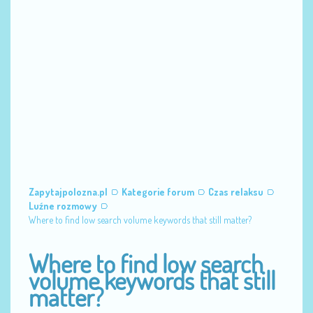
Zapytajpolozna.pl
Kategorie forum
Czas relaksu
Luźne rozmowy
Where to find low search volume keywords that still matter?
Where to find low search
volume keywords that still
matter?