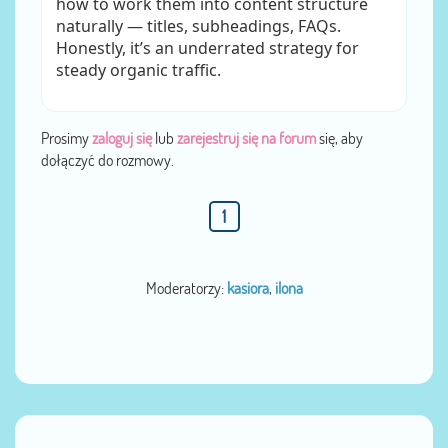
how to work them into content structure
naturally — titles, subheadings, FAQs.
Honestly, it’s an underrated strategy for
steady organic traffic.
Prosimy
zaloguj się
lub
zarejestruj się na forum
się, aby
dołączyć do rozmowy.
1
Moderatorzy:
kasiora
,
ilona