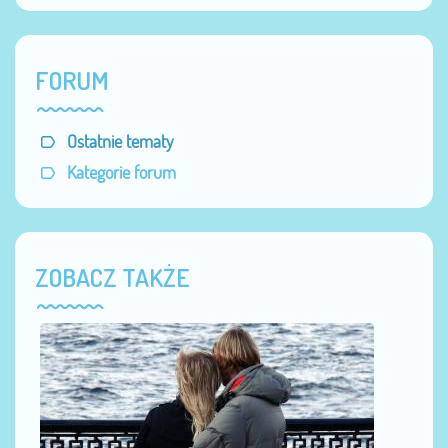
FORUM
Ostatnie tematy
Kategorie forum
ZOBACZ TAKŻE