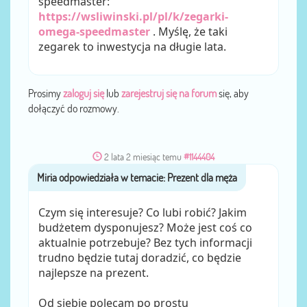
speedmaster:
https://wsliwinski.pl/pl/k/zegarki-
omega-speedmaster
. Myślę, że taki
zegarek to inwestycja na długie lata.
Prosimy
zaloguj się
lub
zarejestruj się na forum
się, aby
dołączyć do rozmowy.
2 lata 2 miesiąc temu
#1144404
Miria
przez
Czym się interesuje? Co lubi robić? Jakim
budżetem dysponujesz? Może jest coś co
aktualnie potrzebuje? Bez tych informacji
trudno będzie tutaj doradzić, co będzie
najlepsze na prezent.
Od siebie polecam po prostu