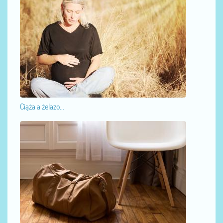
Ciąża a żelazo...