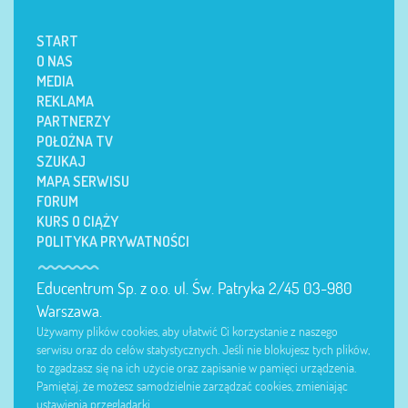
START
O NAS
MEDIA
REKLAMA
PARTNERZY
POŁOŻNA TV
SZUKAJ
MAPA SERWISU
FORUM
KURS O CIĄŻY
POLITYKA PRYWATNOŚCI
Educentrum Sp. z o.o. ul. Św. Patryka 2/45 03-980
Warszawa.
Używamy plików cookies, aby ułatwić Ci korzystanie z naszego
serwisu oraz do celów statystycznych. Jeśli nie blokujesz tych plików,
to zgadzasz się na ich użycie oraz zapisanie w pamięci urządzenia.
Pamiętaj, że możesz samodzielnie zarządzać cookies, zmieniając
ustawienia przeglądarki.