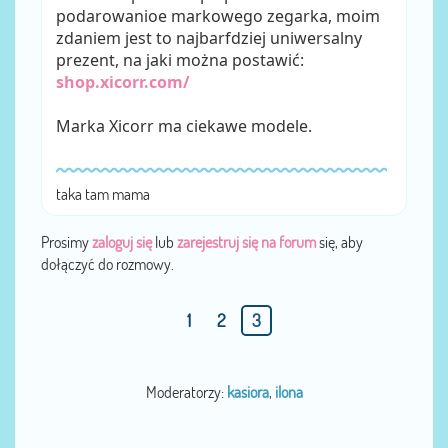
podarowanioe markowego zegarka, moim
zdaniem jest to najbarfdziej uniwersalny
prezent, na jaki można postawić:
shop.xicorr.com/
Marka Xicorr ma ciekawe modele.
taka tam mama
Prosimy
zaloguj się
lub
zarejestruj się na forum
się, aby
dołączyć do rozmowy.
1
2
3
Moderatorzy:
kasiora
,
ilona