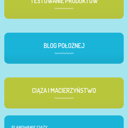
TESTOWANIE PRODUKTÓW
BLOG POŁOŻNEJ
CIĄŻA I MACIERZYŃSTWO
PLANOWANIE CIĄŻY