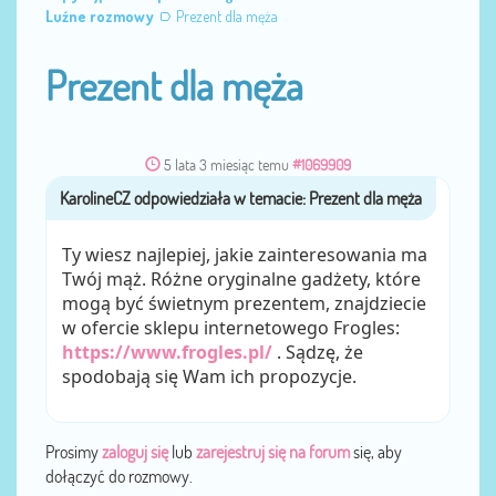
Luźne rozmowy
Prezent dla męża
Prezent dla męża
5 lata 3 miesiąc temu
#1069909
KarolineCZ
przez
Ty wiesz najlepiej, jakie zainteresowania ma
Twój mąż. Różne oryginalne gadżety, które
mogą być świetnym prezentem, znajdziecie
w ofercie sklepu internetowego Frogles:
https://www.frogles.pl/
. Sądzę, że
spodobają się Wam ich propozycje.
Prosimy
zaloguj się
lub
zarejestruj się na forum
się, aby
dołączyć do rozmowy.