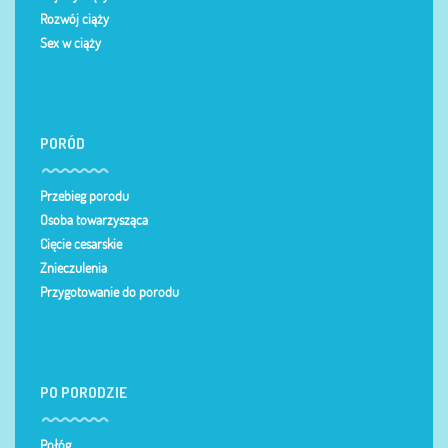
Rozwój ciąży
Sex w ciąży
PORÓD
Przebieg porodu
Osoba towarzysząca
Cięcie cesarskie
Znieczulenia
Przygotowanie do porodu
PO PORODZIE
Połóg